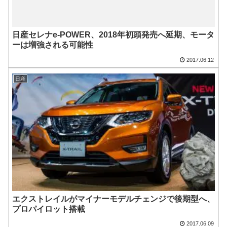
日産セレナe-POWER、2018年初頭発売へ延期、モータ
ーは増強される可能性
2017.06.12
日産
エクストレイルがマイナーモデルチェンジで後期型へ、
プロパイロット搭載
2017.06.09