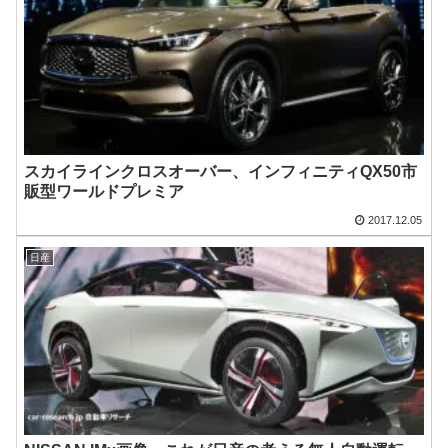
スカイラインクロスオーバー、インフィニティQX50市
販型ワールドプレミア
2017.12.05
日産