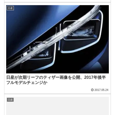
日産
日産が次期リーフのティザー画像を公開、2017年後半
フルモデルチェンジか
2017.05.24
日産