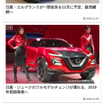
日産・エルグランドが一部改良を12月に予定、販売継
続へ
2018.11.07
日産
日産・ジュークのフルモデルチェンジが遅れる、2019
年初頭発表へ
2018.10.09