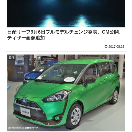
日産リーフ9月6日フルモデルチェンジ発表、CM公開、
ティザー画像追加
2017.08.16
日産