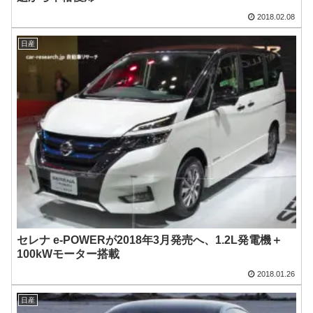
2018.02.08
日産
セレナ e-POWERが2018年3月発売へ、1.2L発電機＋
100kWモーター搭載
2018.01.26
日産