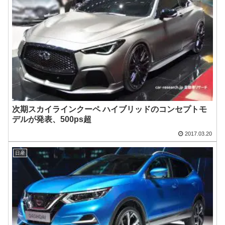
次期スカイラインクーペ ハイブリッドのコンセプトモ
デルが発表、500ps超
2017.03.20
日産