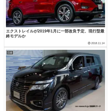
エクストレイルが2019年1月に一部改良予定、現行型最
終モデルか
2018.11.14
日産