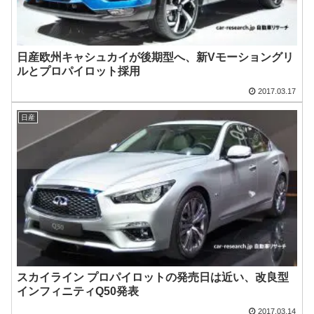
日産欧州キャシュカイが後期型へ、新Vモーショングリ
ルとプロパイロット採用
2017.03.17
日産
スカイライン プロパイロットの発売日は近い、改良型
インフィニティQ50発表
2017.03.14