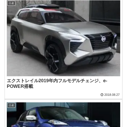
日産
エクストレイル2019年内フルモデルチェンジ、e-
POWER搭載
2018.08.27
日産