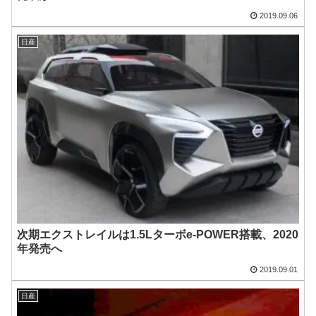
2019.09.06
日産
次期エクストレイルは1.5Lターボe-POWER搭載、2020
年発売へ
2019.09.01
日産