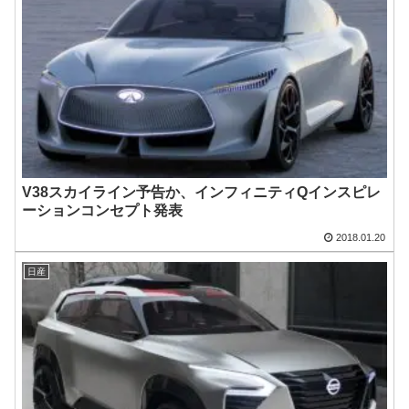
V38スカイライン予告か、インフィニティQインスピレ
ーションコンセプト発表
2018.01.20
日産