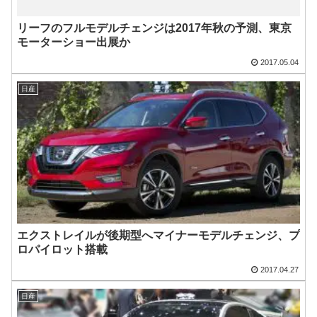
リーフのフルモデルチェンジは2017年秋の予測、東京
モーターショー出展か
2017.05.04
日産
エクストレイルが後期型へマイナーモデルチェンジ、プ
ロパイロット搭載
2017.04.27
日産