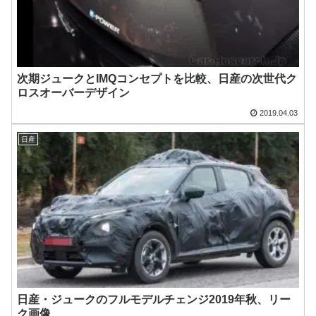
次期ジュークとIMQコンセプトを比較、日産の次世代ク
ロスオーバーデザイン
2019.04.03
日産
日産・ジュークのフルモデルチェンジ2019年秋、リー
ク画像