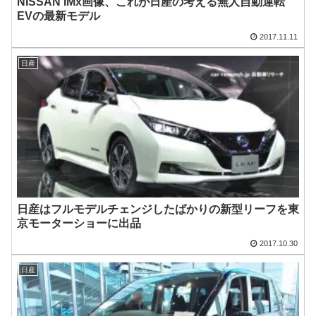
NISSAN IMx画像、これが日産の考える無人自動運転
EVの最新モデル
2017.11.11
日産
日産はフルモデルチェンジしたばかりの新型リーフを東
京モーターショーに出品
2017.10.30
日産