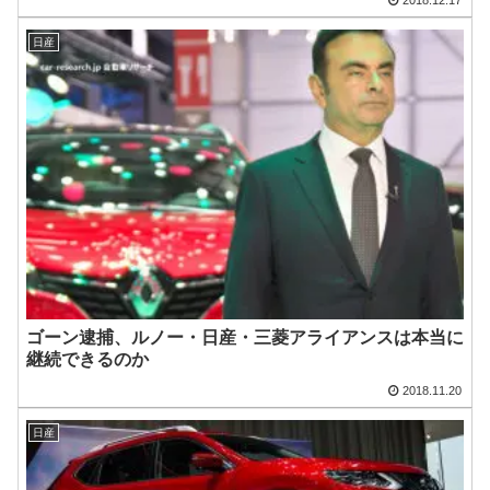
2018.12.17
日産
ゴーン逮捕、ルノー・日産・三菱アライアンスは本当に
継続できるのか
2018.11.20
日産