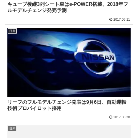
キューブ後継3列シート車はe-POWER搭載、2018年フ
ルモデルチェンジ発売予測
2017.08.11
日産
リーフのフルモデルチェンジ発表は9月6日、自動運転
技術プロパイロット採用
2017.06.30
日産