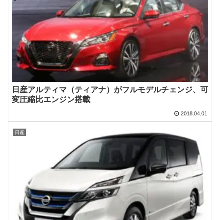
日産アルティマ（ティアナ）がフルモデルチェンジ、可
変圧縮比エンジン搭載
2018.04.01
日産