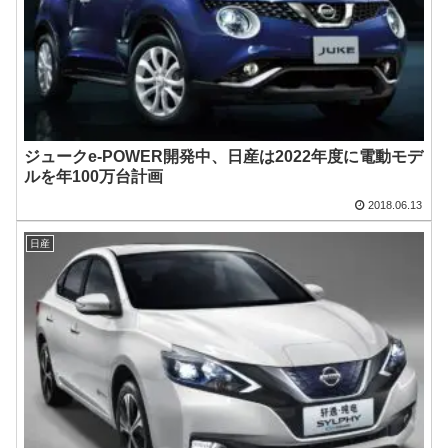
ジュークe-POWER開発中、日産は2022年度に電動モデ
ルを年100万台計画
2018.06.13
日産