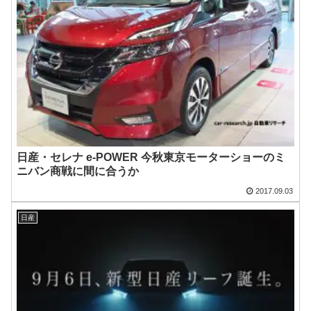
日産・セレナ e-POWER 今秋東京モーターショーのミ
ニバン商戦に間に合うか
2017.09.03
日産