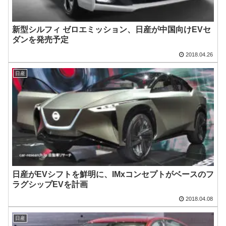
新型シルフィ ゼロエミッション、日産が中国向けEVセ
ダンを発売予定
2018.04.26
日産
日産がEVシフトを鮮明に、IMxコンセプトがベースのフ
ラグシップEVを計画
2018.04.08
日産