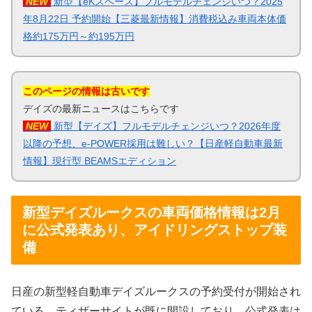
NEW
新型【eKスペース】フルモデルチェンジいつ？2025
年8月22日 予約開始【三菱最新情報】消費税込み車両本体価
格約175万円～約195万円
このページの情報は古いです
デイズの最新ニュースはこちらです
NEW
新型【デイズ】フルモデルチェンジいつ？2026年度
以降の予想、e-POWER採用は難しい？【日産軽自動車最新
情報】現行型 BEAMSエディション
新型デイズルークスの車両価格情報は2月
に公式発表あり、アイドリングストップ装
備
日産の新型軽自動車デイズルークスの予約受付が開始され
ている。ティザーサイトが既に開設しており、公式発表は