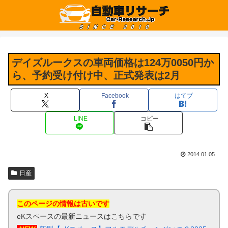
デイズルークスの車両価格は124万0050円か
ら、予約受け付け中、正式発表は2月
X
Facebook
はてブ
LINE
コピー
2014.01.05
日産
このページの情報は古いです
eKスペースの最新ニュースはこちらです