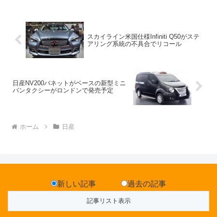
スカイライン米国仕様Infiniti Q50がステ
アリング系統の不具合でリコール
日産NV200バネットがベースの新型ミニ
バンタクシーがロンドンで発売予定
ホーム
日産
新しい記事
過去の記事