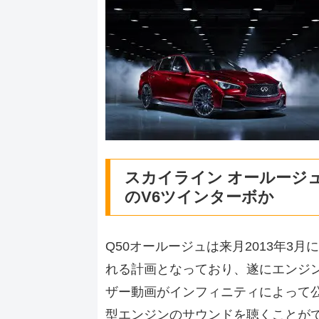
スカイライン オールージュ
のV6ツインターボか
Q50オールージュは来月2013年3
れる計画となっており、遂にエンジ
ザー動画がインフィニティによって公
型エンジンのサウンドを聴くことが