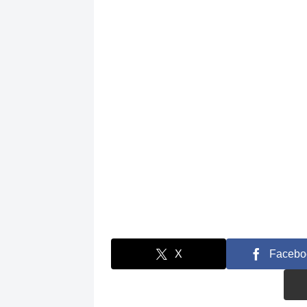
X
Facebo