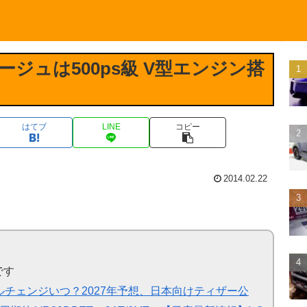
ージュは500ps級 V型エンジン搭
はてブ
LINE
コピー
2014.02.22
です
チェンジいつ？2027年予想、日本向けティザー公