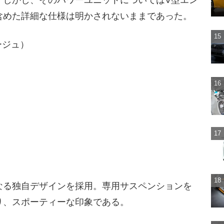
含めた詳細な仕様は明かされないままであった。
ージュ）
なる独自デザインを採用。専用サスペンションを
り、スポーティーな印象である。