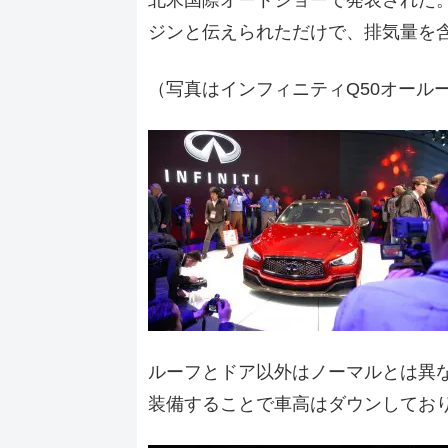
ジンと伝えられただけで、排気量を
（写真はインフィニティQ50オール
ルーフとドア以外はノーマルとは異
装備することで車高はダウンしてお