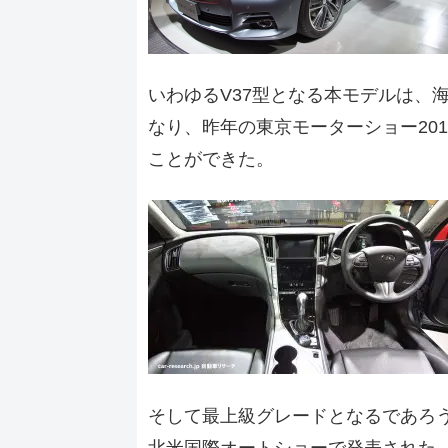
いわゆるV37型となる本モデルは、
なり、昨年の東京モーターショー20
ことができた。
そして最上級グレードとなるであろうイ
北米国際オートショーで発表された