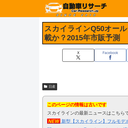
スカイラインQ50オール
載か？2015年市販予測
X
Facebook
日産
このページの情報は古いです
スカイラインの最新ニュースはこちら
NEW
新型【スカイライン】フルモデル