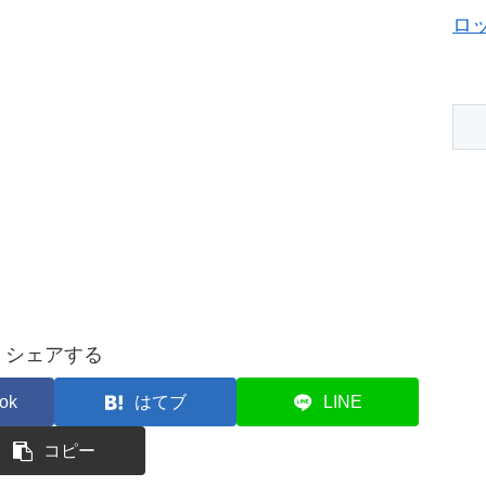
ロ
シェアする
ok
はてブ
LINE
コピー