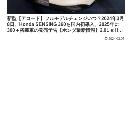
新型【アコード】フルモデルチェンジいつ？2024年3月
8日、Honda SENSING 360を国内初導入、2025年に
360＋搭載車の発売予告【ホンダ最新情報】2.0L e:HEV
搭載、東京オートサロンに純正アクセサリー車が出品画
2024.03.07
像【祝 発売】テストカー、スパイショット画像のご提
供ありがとうございました