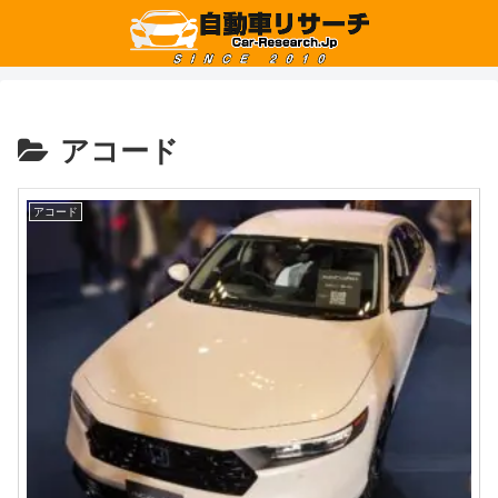
アコード
アコード