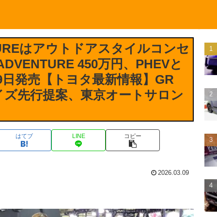
NTUREはアウトドアスタイルコンセ
ADVENTURE 450万円、PHEVと
年3月9日発売【トヨタ最新情報】GR
マイズ先行提案、東京オートサロン
はてブ
LINE
コピー
2026.03.09