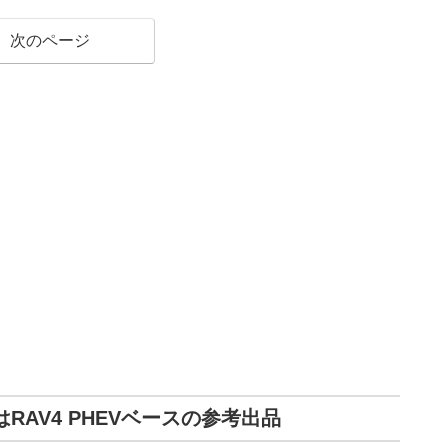
次のページ
プはRAV4 PHEVベースの参考出品