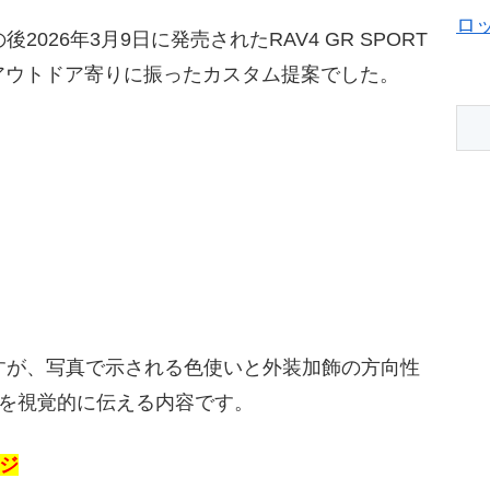
ロ
026年3月9日に発売されたRAV4 GR SPORT
をよりアウトドア寄りに振ったカスタム提案でした。
すが、写真で示される色使いと外装加飾の方向性
ーを視覚的に伝える内容です。
ージ