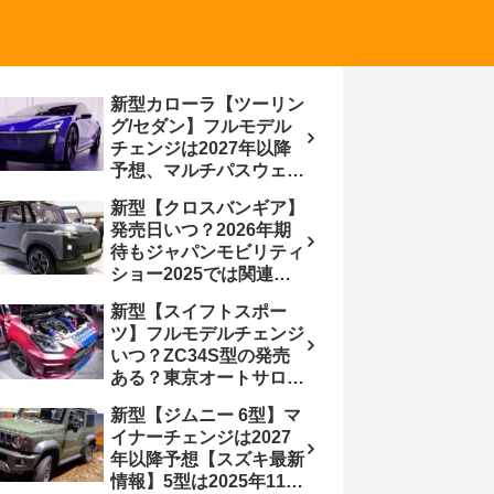
新型カローラ【ツーリン
グ/セダン】フルモデル
チェンジは2027年以降
予想、マルチパスウェイ
プラットフォーム採用、
新型【クロスバンギア】
BEVからの派生で新開発
発売日いつ？2026年期
小型エンジン搭載の
待もジャパンモビリティ
HEV/PHEV、ギガキャ
ショー2025では関連モ
ストの採用は無しか【ト
デルの出品無し【トヨタ
ヨタ最新情報】60周年記
新型【スイフトスポー
最新情報】ベース車ノ
念車発売
ツ】フルモデルチェンジ
ア/ヴォクシーの台湾生
いつ？ZC34S型の発売
産開始に注目、「ギア」
ある？東京オートサロン
のほか「コア」と「ツー
2026に期待、クールイ
ル」、デリカD:5対抗の
新型【ジムニー 6型】マ
エロー レヴはスイスポ
クロスオーバーSUVミニ
イナーチェンジは2027
コンセプトか？ハイブリ
バン
年以降予想【スズキ最新
ッド化/重量増/価格アッ
情報】5型は2025年11月
プが争点【スズキ最新情