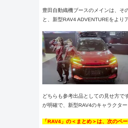
豊田自動織機ブースのメインは、その後2
と、新型RAV4 ADVENTURE
どちらも参考出品としての見せ方で
が明確で、新型RAV4のキャラクタ
「RAV4」の＜まとめ＞は、次のペ