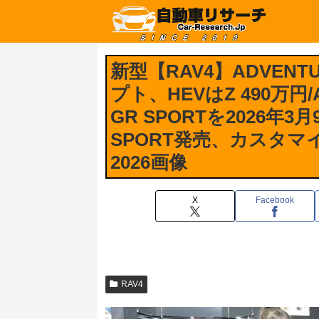
新型【RAV4】ADVE
プト、HEVはZ 490万円/
GR SPORTを2026
SPORT発売、カスタ
2026画像
X
Facebook
RAV4