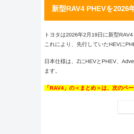
新型RAV4 PHEVを20
トヨタは2026年2月19日に新型RA
これにより、先行していたHEVにPHE
日本仕様は、ZにHEVとPHEV、Adve
ます。
「RAV4」の＜まとめ＞は、次のペ