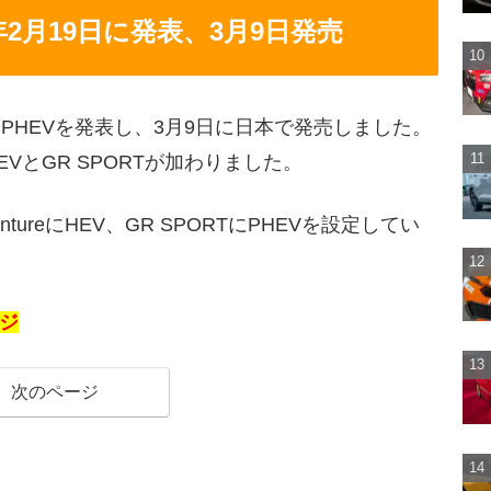
26年2月19日に発表、3月9日発売
V4 PHEVを発表し、3月9日に日本で発売しました。
VとGR SPORTが加わりました。
ntureにHEV、GR SPORTにPHEVを設定してい
ージ
次のページ