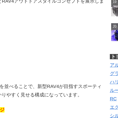
イプとRAV4アウトドアスタイルコンセプトを展示しま
ト
ア
グ
ハ
を並べることで、新型RAV4が目指すスポーティ
ル
かりやすく見せる構成になっています。
RC
エ
ージ
シ