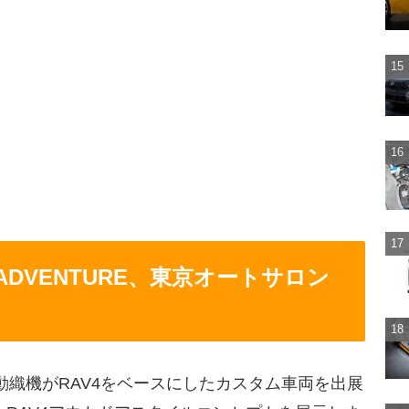
TとADVENTURE、東京オートサロン
動織機がRAV4をベースにしたカスタム車両を出展