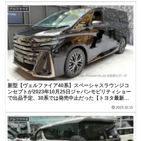
アルファード
新型【ヴェルファイア40系】スペーシャスラウンジコ
ンセプトが2023年10月25日ジャパンモビリティショー
で出品予定、30系では発売中止だった【トヨタ最新情
報】フルモデルチェンジ スパイショット画像提供あり
2023.10.15
がとうございました
アルファード