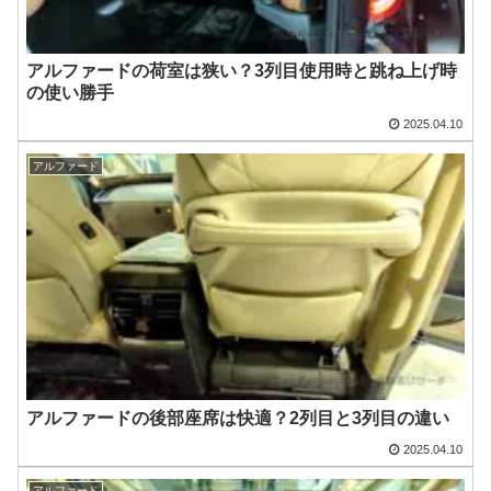
アルファードの荷室は狭い？3列目使用時と跳ね上げ時
の使い勝手
2025.04.10
アルファード
アルファードの後部座席は快適？2列目と3列目の違い
2025.04.10
アルファード