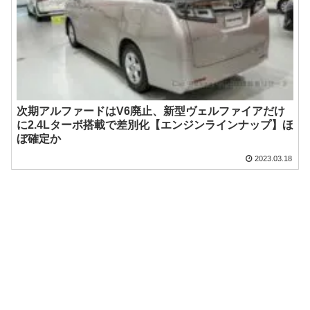
次期アルファードはV6廃止、新型ヴェルファイアだけ
に2.4Lターボ搭載で差別化【エンジンラインナップ】ほ
ぼ確定か
2023.03.18