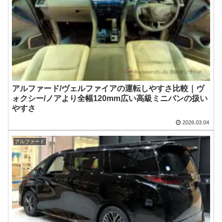
アルファード/ヴェルファイアの運転しやすさ比較｜ヴ
ォクシー/ノアより全幅120mm広い高級ミニバンの扱い
やすさ
2026.03.04
アルファード