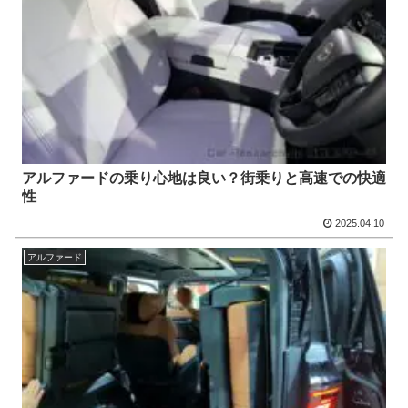
アルファードの乗り心地は良い？街乗りと高速での快適
性
2025.04.10
アルファード