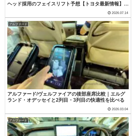
ヘッド採用のフェイスリフト予想【トヨタ最新情報】
2026年6月一部改良済み、消費税込価格559万9000円か
2026.07.14
ら
アルファード
アルファード/ヴェルファイアの後部座席比較｜エルグ
ランド・オデッセイと2列目・3列目の快適性を比べる
2026.03.04
アルファード