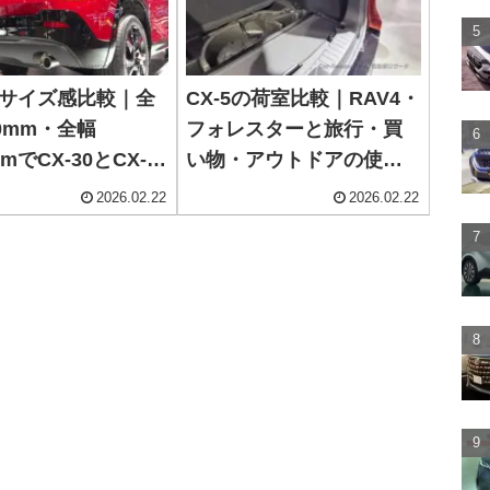
5のサイズ感比較｜全
CX-5の荷室比較｜RAV4・
90mm・全幅
フォレスターと旅行・買
mmでCX-30とCX-60
い物・アウトドアの使い
を選ぶ
勝手を比べる
2026.02.22
2026.02.22