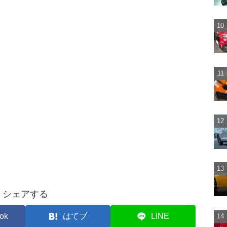
シェアする
ok
はてブ
LINE