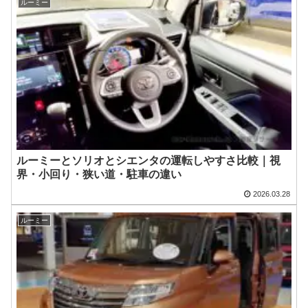
ルーミー
ルーミーとソリオとシエンタの運転しやすさ比較｜視
界・小回り・狭い道・駐車の違い
2026.03.28
ルーミー