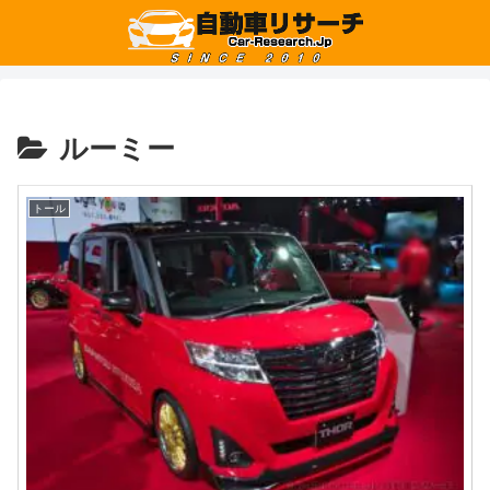
ルーミー
トール