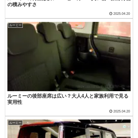
の積みやすさ
2025.04.20
ルーミー
ルーミーの後部座席は広い？大人4人と家族利用で見る
実用性
2025.04.20
ルーミー