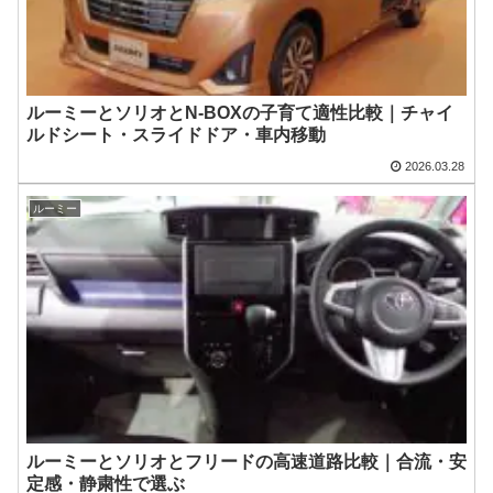
ルーミーとソリオとN-BOXの子育て適性比較｜チャイ
ルドシート・スライドドア・車内移動
2026.03.28
ルーミー
ルーミーとソリオとフリードの高速道路比較｜合流・安
定感・静粛性で選ぶ