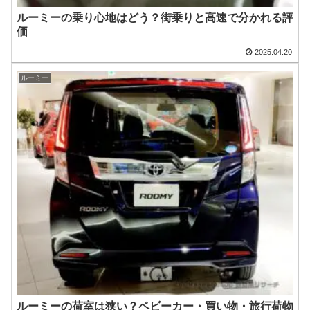
ルーミーの乗り心地はどう？街乗りと高速で分かれる評
価
2025.04.20
ルーミー
ルーミーの荷室は狭い？ベビーカー・買い物・旅行荷物