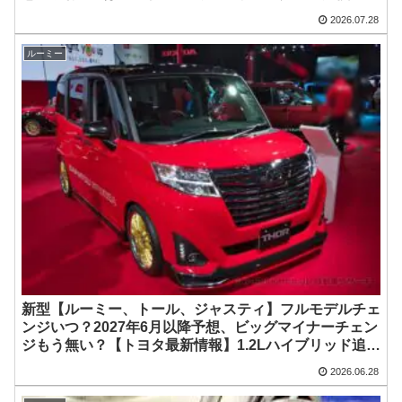
2026.07.28
ルーミー
新型【ルーミー、トール、ジャスティ】フルモデルチェ
ンジいつ？2027年6月以降予想、ビッグマイナーチェン
ジもう無い？【トヨタ最新情報】1.2Lハイブリッド追加
は次期型に期待
2026.06.28