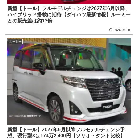
新型【トール】フルモデルチェンジは2027年6月以降、
ハイブリッド搭載に期待【ダイハツ最新情報】ルーミー
との販売差は約13倍
2026.07.28
ルーミー
新型【トール】2027年6月以降フルモデルチェンジ予
想、現行型Xは174万2,400円【ソリオ・タント比較】