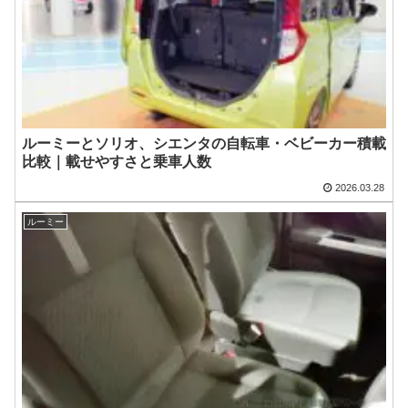
ルーミーとソリオ、シエンタの自転車・ベビーカー積載
比較｜載せやすさと乗車人数
2026.03.28
ルーミー