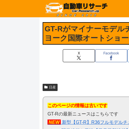
GT-Rがマイナーモデル
ヨーク国際オートショー
X
Facebook
日産
このページの情報は古いです
GT-Rの最新ニュースはこちらです
NEW
新型【GT-R】R36フルモデル