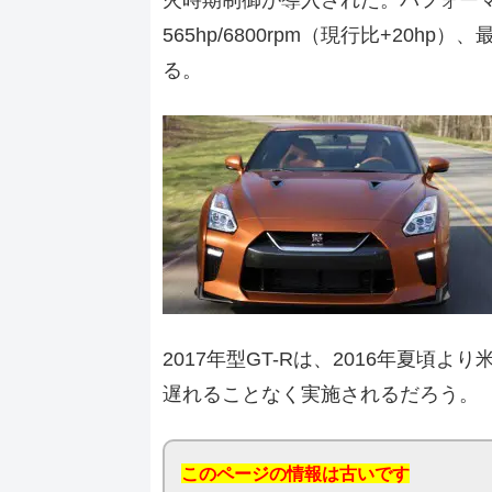
565hp/6800rpm（現行比+20hp）、
る。
2017年型GT-Rは、2016年夏
遅れることなく実施されるだろう。
このページの情報は古いです