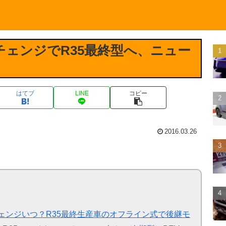
チェンジでR35最終型へ、ニュー
はてブ
LINE
コピー
2016.03.26
チェンジいつ？R35最終生産車のオフライン式で後継モ