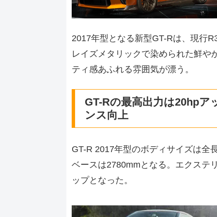
2017年型となる新型GT-Rは、現
レイズメタリックで染められた鮮や
ティ感あふれる雰囲気が漂う。
GT-Rの最高出力は20hp
ンス向上
GT-R 2017年型のボディサイズは全長
ベースは2780mmとなる。エクステ
ップとなった。