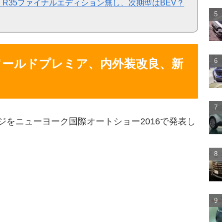
R35ファイナルエディション無し、次期型はBEV？
がワールドプレミア、内外装改良、新
ジをニューヨーク国際オートショー2016で発表し