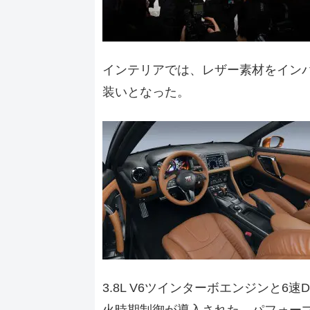
インテリアでは、レザー素材をイン
装いとなった。
3.8L V6ツインターボエンジンと
火時期制御が導入された。パフォー