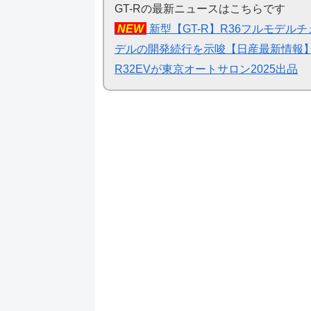
GT-Rの最新ニュースはこちらです
NEW
新型【GT-R】R36フルモデル
デルの開発続行を示唆【日産最新情報】
R32EVが東京オートサロン2025出品