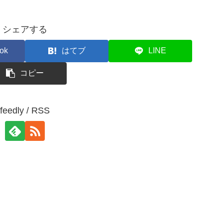
シェアする
ok
はてブ
LINE
コピー
feedly / RSS