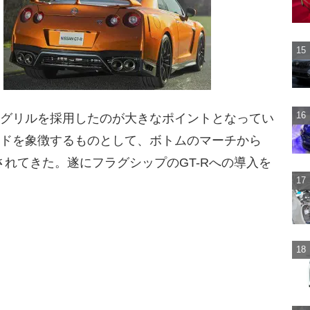
ングリルを採用したのが大きなポイントとなってい
ンドを象徴するものとして、ボトムのマーチから
されてきた。遂にフラグシップのGT-Rへの導入を