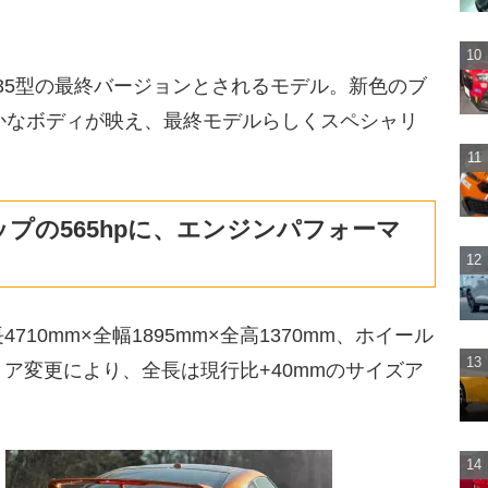
行R35型の最終バージョンとされるモデル。新色のブ
かなボディが映え、最終モデルらしくスペシャリ
アップの565hpに、エンジンパフォーマ
4710mm×全幅1895mm×全高1370mm、ホイール
リア変更により、全長は現行比+40mmのサイズア