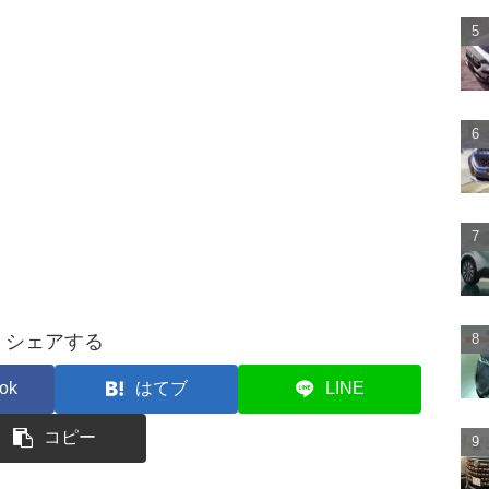
シェアする
ok
はてブ
LINE
コピー