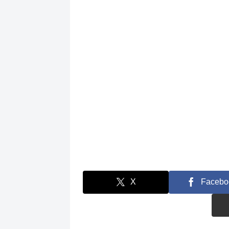
X
Facebo