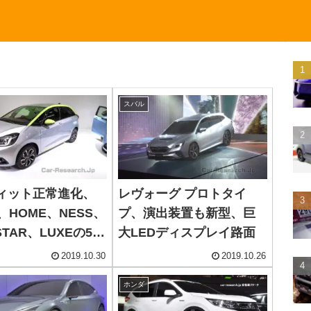
スバル
ィット正常進化、
レヴォーグ プロトタイ
C、HOME、NESS、
プ、演出装置も新型、巨
STAR、LUXEの5タ
大LEDディスプレイ路面
2019.10.30
2019.10.26
ホンダ