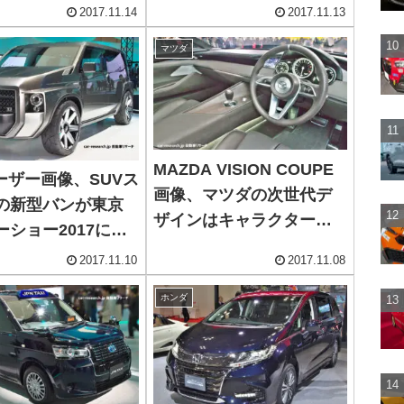
像
2017.11.14
2017.11.13
マツダ
MAZDA VISION COUPE
ルーザー画像、SUVス
画像、マツダの次世代デ
の新型バンが東京
ザインはキャラクターラ
ーショー2017に出
イン無し
2017.11.10
2017.11.08
ホンダ