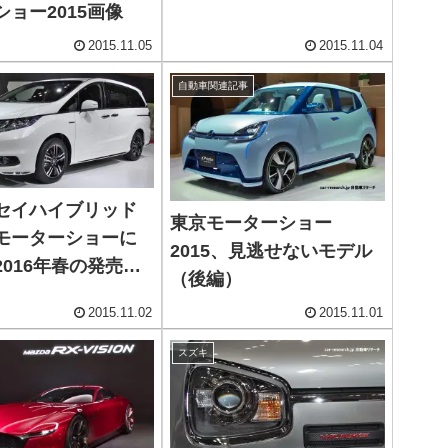
ミア
ショー2015画像
2015.11.05
2015.11.04
自動車関連記事
セイハイブリッド
東京モーターショー
モーターショーに
2015、見逃せないモデル
2016年春の発売予
（後編）
2015.11.02
2015.11.01
スズキ