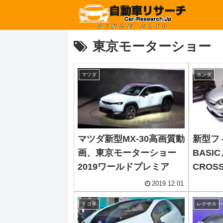
東京モーターショー
マツダ
ホンダ
マツダ新型MX-30高画質動
新型フ
画、東京モーターショー
BASI
2019ワールドプレミア
CROS
イプ
2019.12.01
トヨタ
レクサス