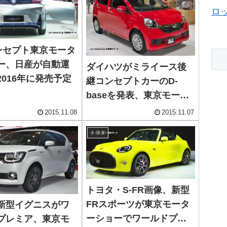
ロ
コンセプト東京モータ
ー、日産が自動運
ダイハツがミライース後
2016年に発売予定
継コンセプトカーのD-
baseを発表、東京モータ
ーショー
2015.11.08
2015.11.07
トヨタ
トヨタ・S-FR画像、新型
FRスポーツが東京モータ
新型イグニスがワ
ーショーでワールドプレ
プレミア、東京モ