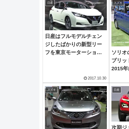
日産
スズキ
日産はフルモデルチェン
ジしたばかりの新型リー
ソリオ
フを東京モーターショー
ブリッ
に出品
2015
2017.10.30
スズキ
日産
次期ジ