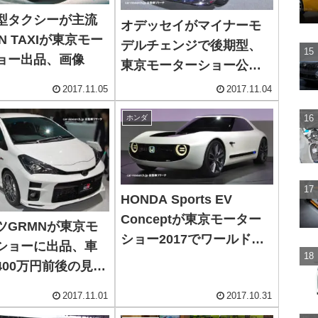
型タクシーが主流
オデッセイがマイナーモ
N TAXIが東京モー
デルチェンジで後期型、
ョー出品、画像
東京モーターショー公開
画像
2017.11.05
2017.11.04
ホンダ
HONDA Sports EV
Conceptが東京モーター
ツGRMNが東京モ
ショー2017でワールドプ
ショーに出品、車
レミア
400万円前後の見込
2017.11.01
2017.10.31