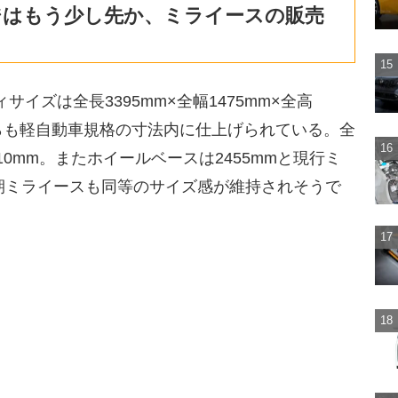
ジはもう少し先か、ミライースの販売
サイズは全長3395mm×全幅1475mm×全高
がらも軽自動車規格の寸法内に仕上げられている。全
0mm。またホイールベースは2455mmと現行ミ
期ミライースも同等のサイズ感が維持されそうで