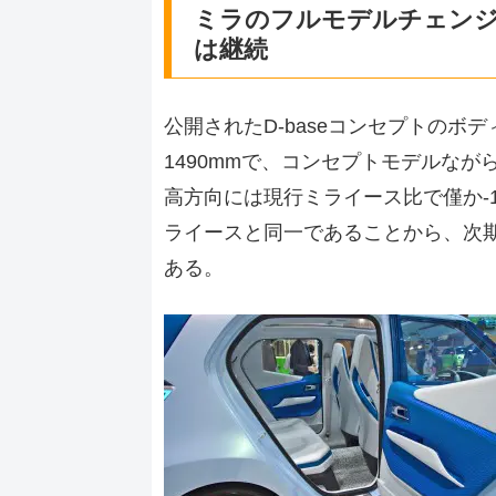
ミラのフルモデルチェン
は継続
公開されたD-baseコンセプトのボディ
1490mmで、コンセプトモデルな
高方向には現行ミライース比で僅か-1
ライースと同一であることから、次
ある。