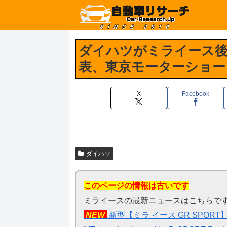
ダイハツがミライース後継
表、東京モーターショー
X
Facebook
ダイハツ
このページの情報は古いです
ミライースの最新ニュースはこちらで
NEW
新型【ミラ イース GR SPO