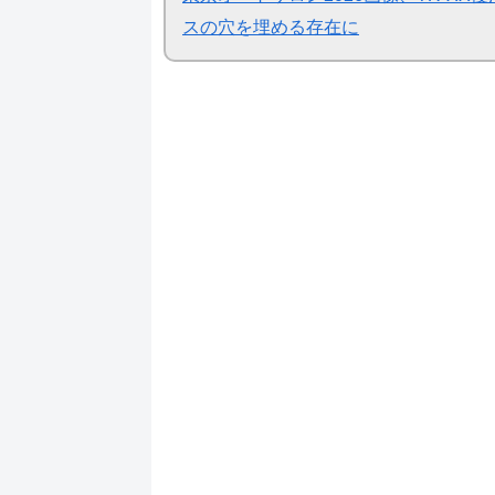
スの穴を埋める存在に