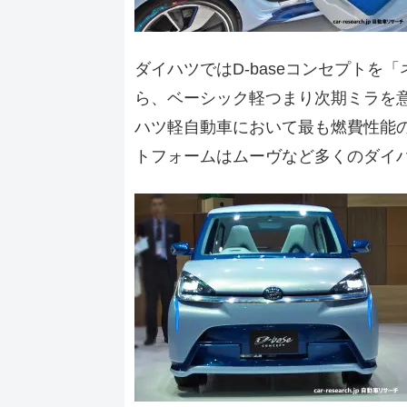
ダイハツではD-baseコンセプト
ら、ベーシック軽つまり次期ミラを
ハツ軽自動車において最も燃費性能
トフォームはムーヴなど多くのダイ