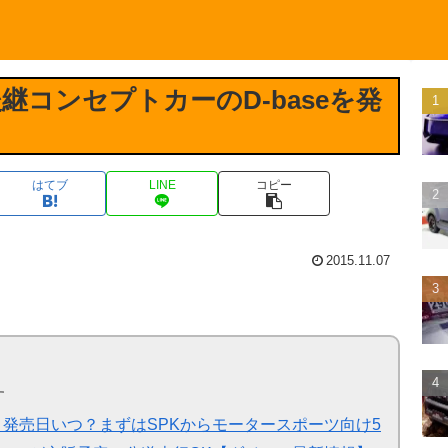
コンセプトカーのD-baseを発
はてブ
LINE
コピー
2015.11.07
す
RT】発売日いつ？まずはSPKからモータースポーツ向け5