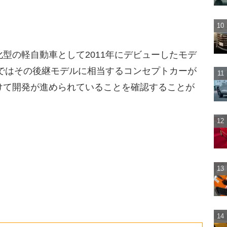
型の軽自動車として2011年にデビューしたモデ
5ではその後継モデルに相当するコンセプトカーが
けて開発が進められていることを確認することが