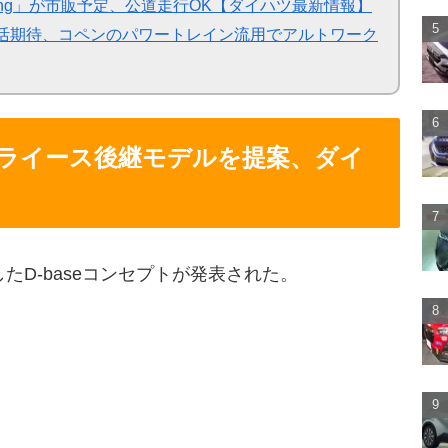
T Racing」が市販予定、公道走行OK【ダイハツ最新情報】
X復活期待、コペンのパワートレイン流用でアルトワーク
ライース後継モデルを提案、ダイ
D-baseコンセプトが発表された。