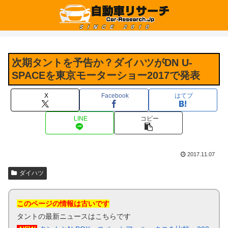
次期タントを予告か？ダイハツがDN U-
SPACEを東京モーターショー2017で発表
X
Facebook
はてブ
LINE
コピー
2017.11.07
ダイハツ
このページの情報は古いです
タントの最新ニュースはこちらです