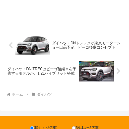
ダイハツ・DNトレックが東京モーターシ
ョー出品予定、ビーゴ後継コンセプト
ダイハツ・DN TRECはビーゴ後継車を予
告するモデルか、1.2Lハイブリッド搭載
ホーム
ダイハツ
新しい記事
過去の記事