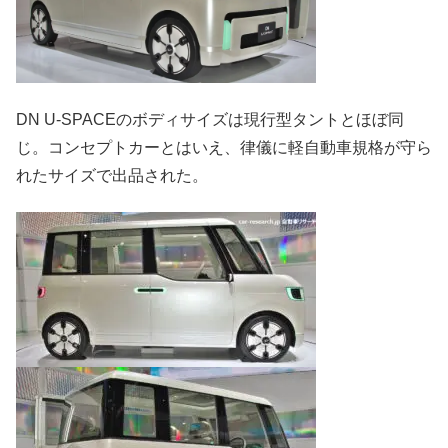
DN U-SPACEのボディサイズは現行型タントとほぼ同
じ。コンセプトカーとはいえ、律儀に軽自動車規格が守ら
れたサイズで出品された。