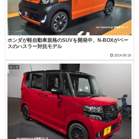
ホンダが軽自動車規格のSUVを開発中、N-BOXがベー
スのハスラー対抗モデル
2014.09.18
ホンダ