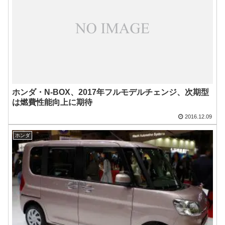
ホンダ・N-BOX、2017年フルモデルチェンジ、次期型
は燃費性能向上に期待
2016.12.09
ホンダ