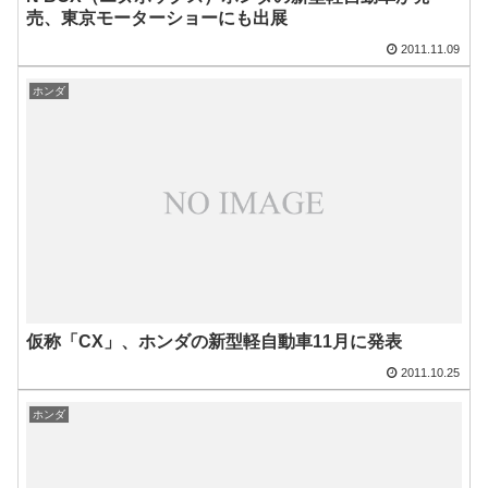
売、東京モーターショーにも出展
2011.11.09
ホンダ
仮称「CX」、ホンダの新型軽自動車11月に発表
2011.10.25
ホンダ