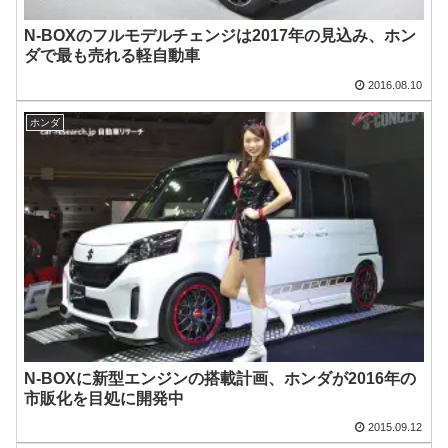
N-BOXのフルモデルチェンジは2017年の見込み、ホン
ダで最も売れる軽自動車
2016.08.10
ホンダ
N-BOXに新型エンジンの搭載計画、ホンダが2016年の
市販化を目処に開発中
2015.09.12