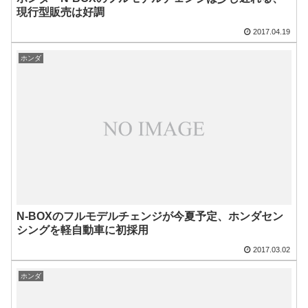
現行型販売は好調
2017.04.19
ホンダ
N-BOXのフルモデルチェンジが今夏予定、ホンダセン
シングを軽自動車に初採用
2017.03.02
ホンダ