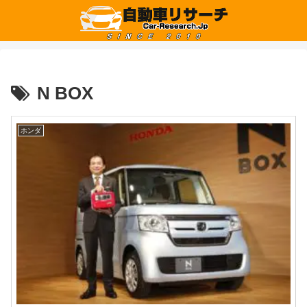
N BOX
ホンダ