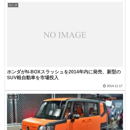
ホンダ
ホンダがN-BOXスラッシュを2014年内に発売、新型の
SUV軽自動車を市場投入
2014.11.17
ホンダ