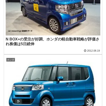
N BOX+の受注が好調、ホンダの軽自動車戦略が評価さ
れ株価は5日続伸
2012.08.19
ホンダ