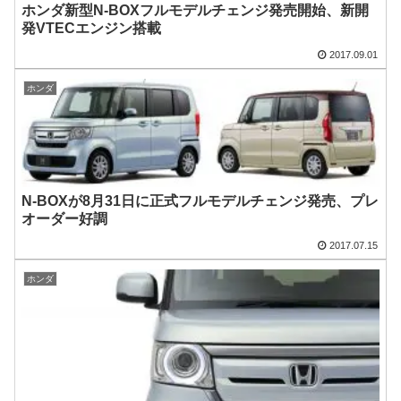
ホンダ新型N-BOXフルモデルチェンジ発売開始、新開
発VTECエンジン搭載
2017.09.01
ホンダ
N-BOXが8月31日に正式フルモデルチェンジ発売、プレ
オーダー好調
2017.07.15
ホンダ