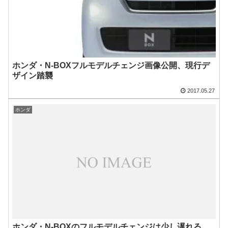
ホンダ・N-BOXフルモデルチェンジ画像公開、現行デ
ザイン踏襲
2017.05.27
ホンダ
ホンダ・N-BOXのフルモデルチェンジは少し遅れる、