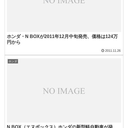
ホンダ・N BOXが2011年12月中旬発売、価格は124万
円から
2011.11.26
ホンダ
N BOX（エヌボックス）ホンダの新型軽自動車が発