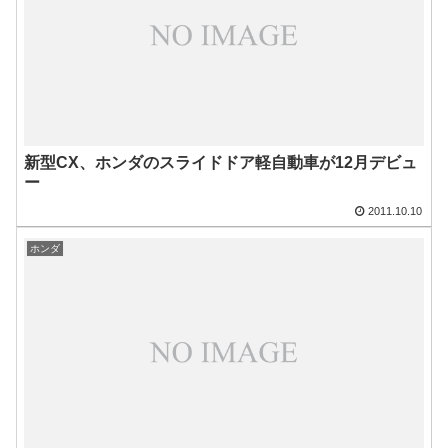
新型CX、ホンダのスライドドア軽自動車が12月デビュ
ー
2011.10.10
ホンダ