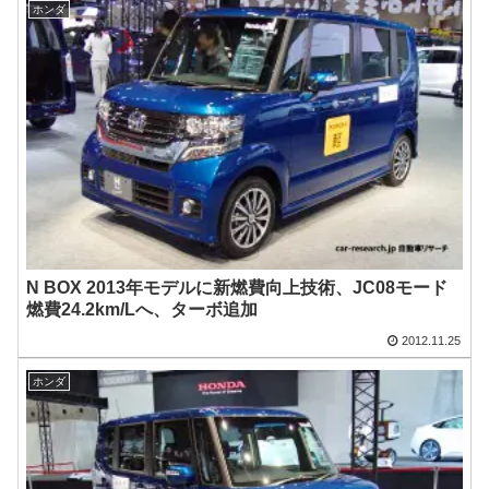
ホンダ
N BOX 2013年モデルに新燃費向上技術、JC08モード
燃費24.2km/Lへ、ターボ追加
2012.11.25
ホンダ