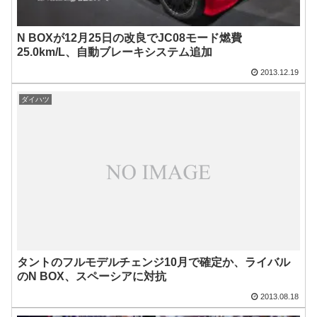
N BOXが12月25日の改良でJC08モード燃費
25.0km/L、自動ブレーキシステム追加
2013.12.19
ダイハツ
タントのフルモデルチェンジ10月で確定か、ライバル
のN BOX、スペーシアに対抗
2013.08.18