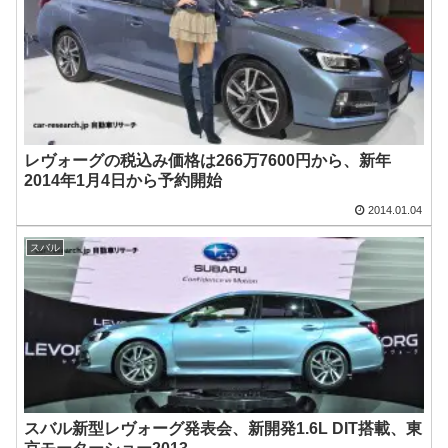
レヴォーグの税込み価格は266万7600円から、新年
2014年1月4日から予約開始
2014.01.04
スバル
スバル新型レヴォーグ発表会、新開発1.6L DIT搭載、東