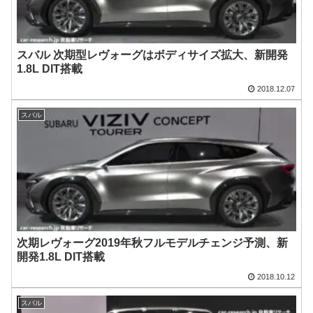
スバル 次期型レヴォーグはボディサイズ拡大、新開発
1.8L DIT搭載
2018.12.07
スバル
次期レヴォーグ2019年秋フルモデルチェンジ予測、新
開発1.8L DIT搭載
2018.10.12
スバル