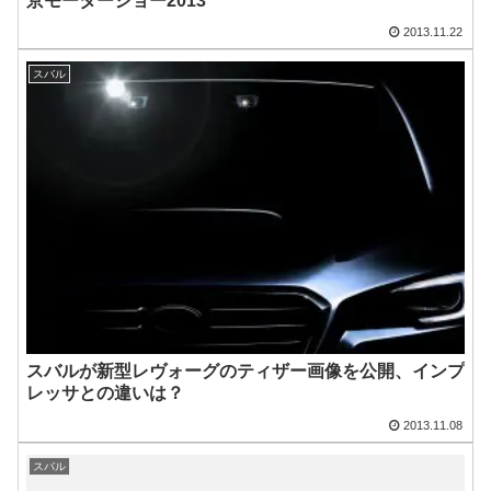
京モーターショー2013
2013.11.22
スバル
スバルが新型レヴォーグのティザー画像を公開、インプ
レッサとの違いは？
2013.11.08
スバル