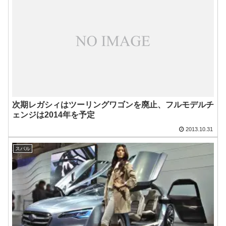
次期レガシィはツーリングワゴンを廃止、フルモデルチ
ェンジは2014年を予定
2013.10.31
スバル