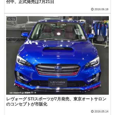
付中、正式発売は7月21日
2016.06.18
スバル
レヴォーグ STIスポーツが7月発売、東京オートサロン
のコンセプトが市販化
2016.05.14