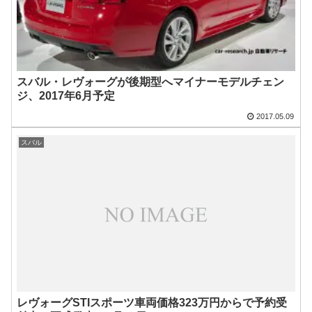
スバル・レヴォーグが後期型へマイナーモデルチェン
ジ、2017年6月予定
2017.05.09
スバル
レヴォーグSTIスポーツ車両価格323万円からで予約受