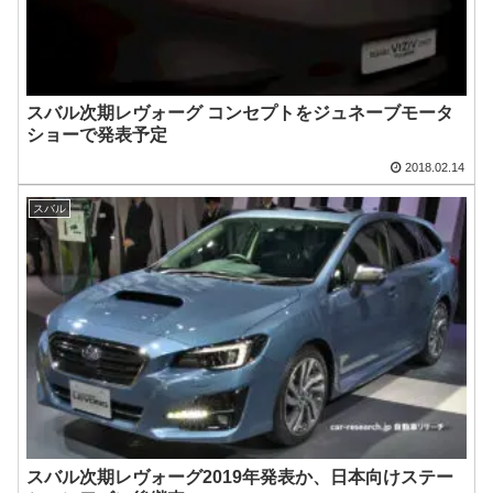
スバル次期レヴォーグ コンセプトをジュネーブモータ
ショーで発表予定
2018.02.14
スバル
スバル次期レヴォーグ2019年発表か、日本向けステー