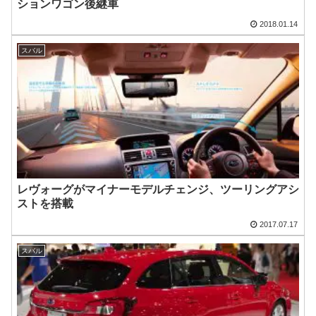
ションワゴン後継車
2018.01.14
スバル
レヴォーグがマイナーモデルチェンジ、ツーリングアシ
ストを搭載
2017.07.17
スバル