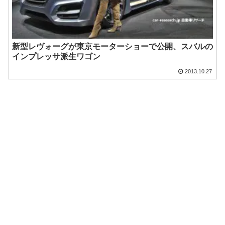
新型レヴォーグが東京モーターショーで公開、スバルの
インプレッサ派生ワゴン
2013.10.27