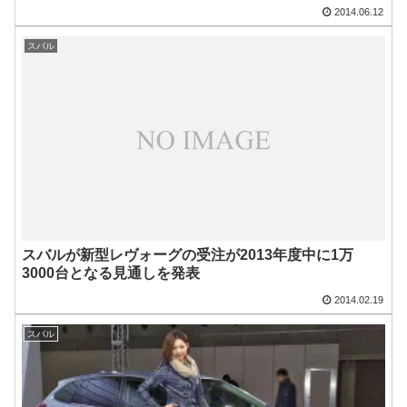
2014.06.12
スバル
スバルが新型レヴォーグの受注が2013年度中に1万
3000台となる見通しを発表
2014.02.19
スバル