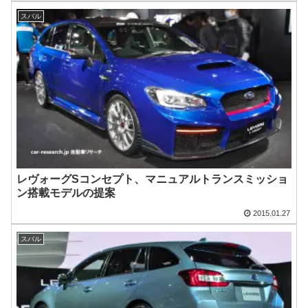
スバル
レヴォーグSコンセプト、マニュアルトランスミッショ
ン搭載モデルの提案
2015.01.27
スバル