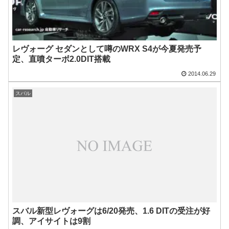
レヴォーグ セダンとして噂のWRX S4が今夏発売予
定、直噴ターボ2.0DIT搭載
2014.06.29
スバル
スバル新型レヴォーグは6/20発売、1.6 DITの受注が好
調、アイサイトは9割