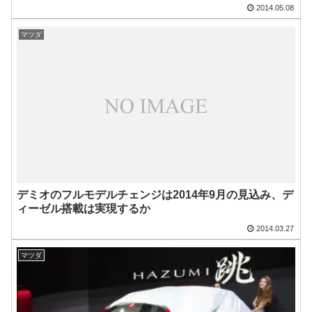
2014.05.08
マツダ
デミオのフルモデルチェンジは2014年9月の見込み、デ
ィーゼル搭載は実現するか
2014.03.27
マツダ