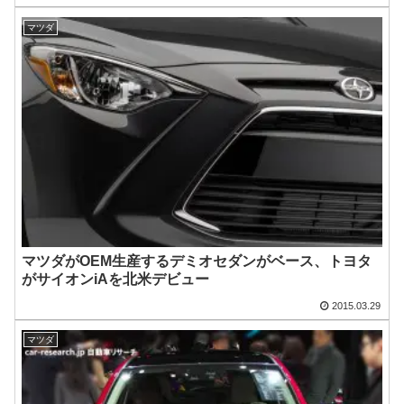
マツダ
マツダがOEM生産するデミオセダンがベース、トヨタ
がサイオンiAを北米デビュー
2015.03.29
マツダ