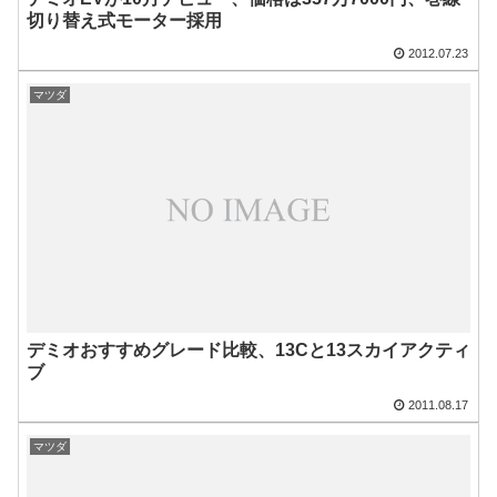
切り替え式モーター採用
2012.07.23
マツダ
デミオおすすめグレード比較、13Cと13スカイアクティ
ブ
2011.08.17
マツダ