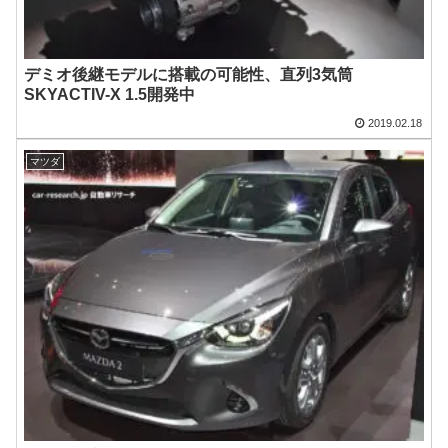
デミオ後継モデルに搭載の可能性、直列3気筒
SKYACTIV-X 1.5開発中
2019.02.18
マツダ