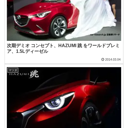
次期デミオ コンセプト、HAZUMI 跳 をワールドプレミ
ア、1.5Lディーゼル
2014.03.04
マツダ