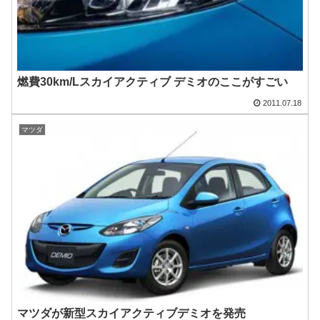
燃費30km/Lスカイアクティブ デミオのここがすごい
2011.07.18
マツダ
マツダが新型スカイアクティブデミオを発売