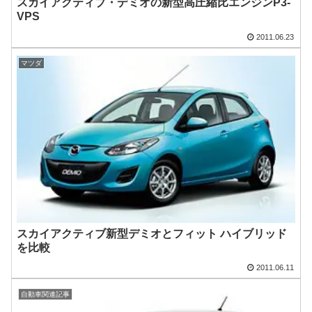
スカイアクティブ・デミオの新型高圧縮比エンジンP3-
VPS
2011.06.23
マツダ
スカイアクティブ新型デミオとフィット ハイブリッド
を比較
2011.06.11
自動車関連記事