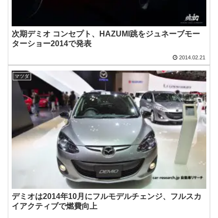
次期デミオ コンセプト、HAZUMI跳をジュネーブモー
ターショー2014で発表
2014.02.21
マツダ
デミオは2014年10月にフルモデルチェンジ、フルスカ
イアクティブで燃費向上