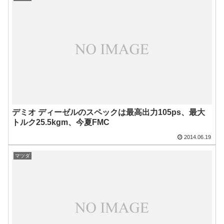
デミオ ディーゼルのスペックは最高出力105ps、最大
トルク25.5kgm、今夏FMC
2014.06.19
マツダ