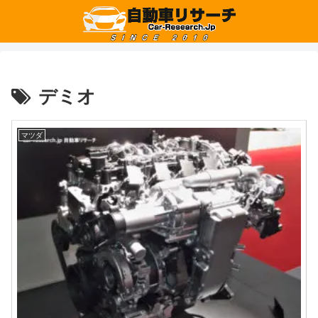
デミオ
マツダ