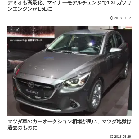
デミオも高級化、マイナーモデルチェンジで1.3Lガソリ
ンエンジンが1.5Lに
2018.07.12
マツダ
マツダ車のカーオークション相場が良い、マツダ地獄は
過去のものに
2018.05.29