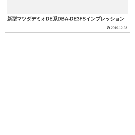
新型マツダデミオDE系DBA-DE3FSインプレッション
2010.12.28