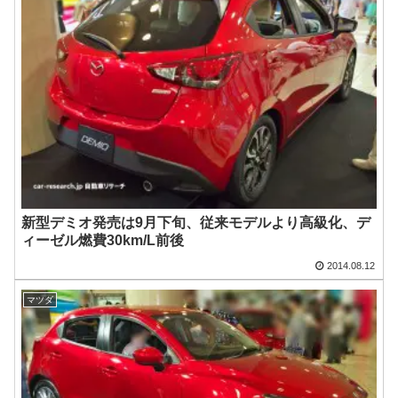
新型デミオ発売は9月下旬、従来モデルより高級化、デ
ィーゼル燃費30km/L前後
2014.08.12
マツダ