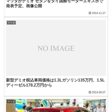
マツダがデミオ セダンをタイ国際モーターエキスポで
発表予定、画像公開
2014.11.27
マツダ
新型デミオ税込車両価格は1.3Lガソリン135万円、1.5L
ディーゼル178.2万円から
2014.09.07
マツダ