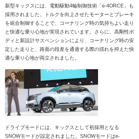
新型キックスには、電動駆動4輪制御技術「e-4ORCE」も
採用されました。トルクを向上させたモーターとブレーキ
を統合制御することで、コーナリング時の気持ちよい走り
と快適な乗り心地が実現されています。さらに、高剛性ボ
ディと新設計サスペンションにより、コーナリング時の安
定した走りと、路面の段差を通過する際の揺れを抑えた快
適な乗り心地が両立されました。
ドライブモードには、キックスとして初採用となる
SNOWモードが設定されました。SNOWモードはe-