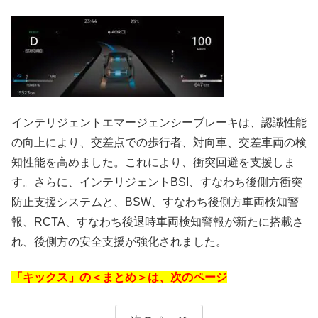
インテリジェントエマージェンシーブレーキは、認識性能
の向上により、交差点での歩行者、対向車、交差車両の検
知性能を高めました。これにより、衝突回避を支援しま
す。さらに、インテリジェントBSI、すなわち後側方衝突
防止支援システムと、BSW、すなわち後側方車両検知警
報、RCTA、すなわち後退時車両検知警報が新たに搭載さ
れ、後側方の安全支援が強化されました。
「キックス」の＜まとめ＞は、次のページ