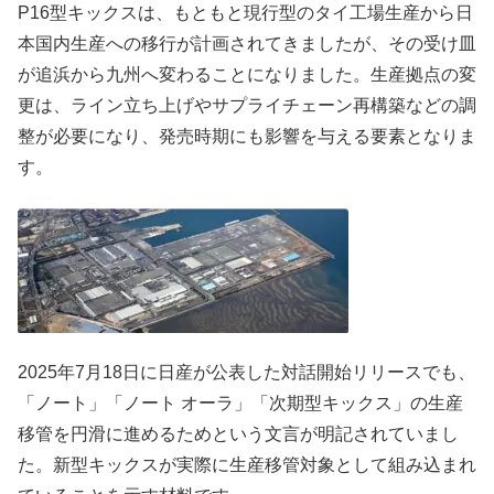
P16型キックスは、もともと現行型のタイ工場生産から日
本国内生産への移行が計画されてきましたが、その受け皿
が追浜から九州へ変わることになりました。生産拠点の変
更は、ライン立ち上げやサプライチェーン再構築などの調
整が必要になり、発売時期にも影響を与える要素となりま
す。
2025年7月18日に日産が公表した対話開始リリースでも、
「ノート」「ノート オーラ」「次期型キックス」の生産
移管を円滑に進めるためという文言が明記されていまし
た。新型キックスが実際に生産移管対象として組み込まれ