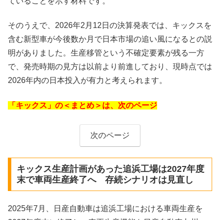
ていることを示す材料です。
そのうえで、2026年2月12日の決算発表では、キックスを
含む新型車が今後数か月で日本市場の追い風になるとの説
明がありました。生産移管という不確定要素が残る一方
で、発売時期の見方は以前より前進しており、現時点では
2026年内の日本投入が有力と考えられます。
「キックス」の＜まとめ＞は、次のページ
次のページ
キックス生産計画があった追浜工場は2027年度
末で車両生産終了へ 存続シナリオは見直し
2025年7月、日産自動車は追浜工場における車両生産を