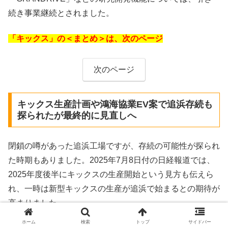
続き事業継続とされました。
「キックス」の＜まとめ＞は、次のページ
次のページ
キックス生産計画や鴻海協業EV案で追浜存続も
探られたが最終的に見直しへ
閉鎖の噂があった追浜工場ですが、存続の可能性が探られ
た時期もありました。2025年7月8日付の日経報道では、
2025年度後半にキックスの生産開始という見方も伝えら
れ、一時は新型キックスの生産が追浜で始まるとの期待が
高まりました。
ホーム
検索
トップ
サイドバー