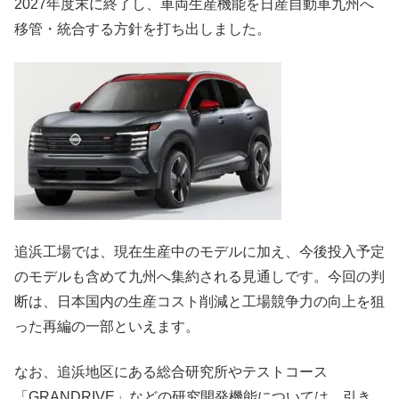
2027年度末に終了し、車両生産機能を日産自動車九州へ
移管・統合する方針を打ち出しました。
追浜工場では、現在生産中のモデルに加え、今後投入予定
のモデルも含めて九州へ集約される見通しです。今回の判
断は、日本国内の生産コスト削減と工場競争力の向上を狙
った再編の一部といえます。
なお、追浜地区にある総合研究所やテストコース
「GRANDRIVE」などの研究開発機能については、引き