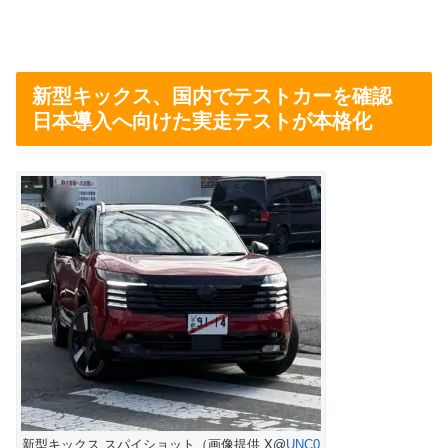
新型キックス、国内でテストカーを確認
日本導入へ向けた実走テストが本格化
新型キックス スパイショット（画像提供 X@
UNC0