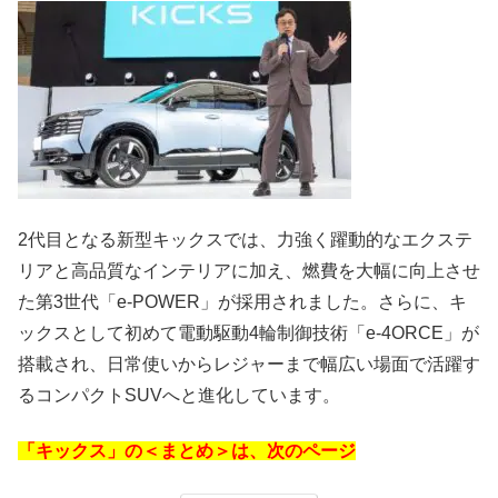
2代目となる新型キックスでは、力強く躍動的なエクステ
リアと高品質なインテリアに加え、燃費を大幅に向上させ
た第3世代「e-POWER」が採用されました。さらに、キ
ックスとして初めて電動駆動4輪制御技術「e-4ORCE」が
搭載され、日常使いからレジャーまで幅広い場面で活躍す
るコンパクトSUVへと進化しています。
「キックス」の＜まとめ＞は、次のページ