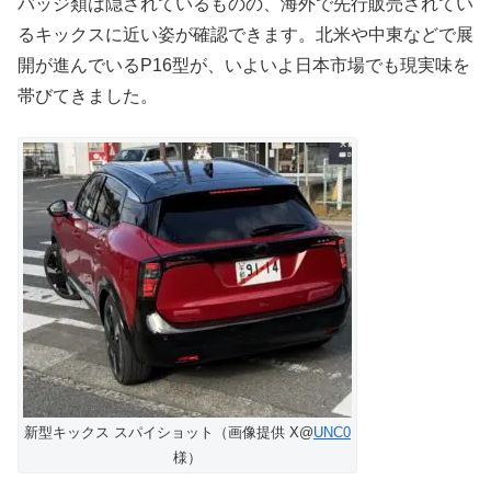
バッジ類は隠されているものの、海外で先行販売されてい
るキックスに近い姿が確認できます。北米や中東などで展
開が進んでいるP16型が、いよいよ日本市場でも現実味を
帯びてきました。
新型キックス スパイショット（画像提供 X@
UNC0
様）