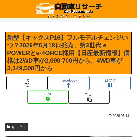
新型【キックスP16】フルモデルチェンジい
つ？2026年6月18日発売、第3世代 e-
POWERとe-4ORCE採用【日産最新情報】価
格は2WD車が2,999,700円から、4WD車が
3,349,500円から
X
Facebook
はてブ
LINE
コピー
2026.06.18
キックス