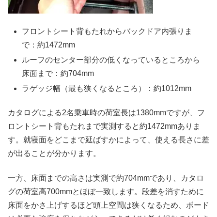
フロントシート背もたれからバックドア内張りま
で：約1472mm
ルーフのセンター部分の低くなっているところから
床面まで：約704mm
ラゲッジ幅（最も狭くなるところ）：約1012mm
カタログによる2名乗車時の荷室長は1380mmですが、フ
ロントシート背もたれまで実測すると約1472mmありま
す。就寝面をどこまで延ばすかによって、使える長さに差
が出ることが分かります。
一方、床面までの高さは実測で約704mmであり、カタロ
グの荷室高700mmとほぼ一致します。段差を消すために
床面をかさ上げするほど頭上空間は狭くなるため、ボード