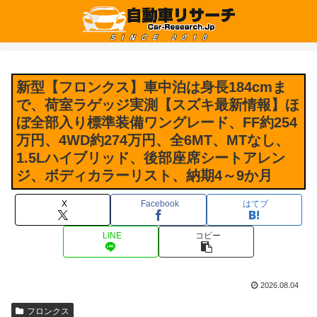
新型【フロンクス】車中泊は身長184cmま
で、荷室ラゲッジ実測【スズキ最新情報】ほ
ぼ全部入り標準装備ワングレード、FF約254
万円、4WD約274万円、全6MT、MTなし、
1.5Lハイブリッド、後部座席シートアレン
ジ、ボディカラーリスト、納期4～9か月
X
Facebook
はてブ
LINE
コピー
2026.08.04
フロンクス