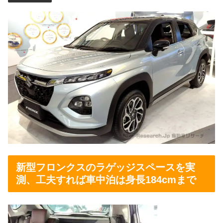
新型フロンクスのラゲッジスペースを実
測、工夫すれば車中泊は身長184cmまで