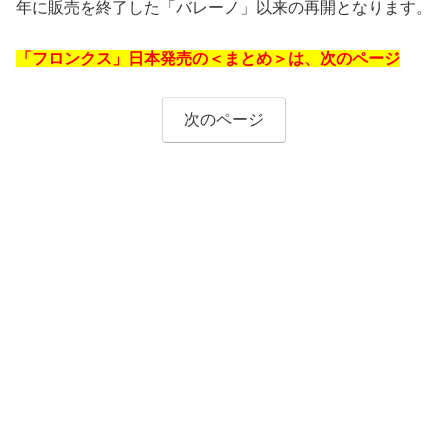
年に販売を終了した「バレーノ」以来の再開となります。
「フロンクス」日本発売の＜まとめ＞は、次のページ
次のページ