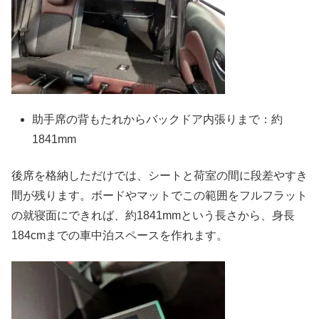
助手席の背もたれからバックドア内張りまで：約
1841mm
後席を格納しただけでは、シートと荷室の間に段差やすき
間が残ります。ボードやマットでこの範囲をフルフラット
の就寝面にできれば、約1841mmという長さから、身長
184cmまでの車中泊スペースを作れます。