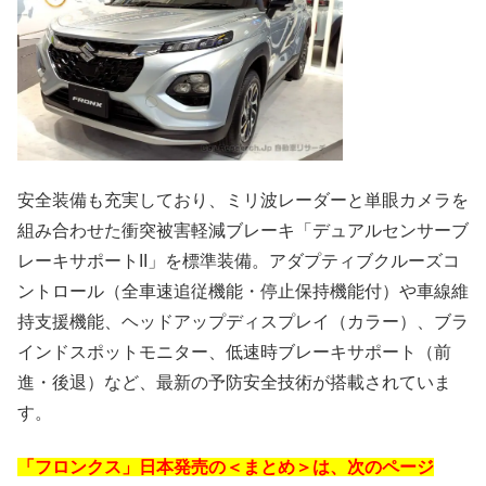
安全装備も充実しており、ミリ波レーダーと単眼カメラを
組み合わせた衝突被害軽減ブレーキ「デュアルセンサーブ
レーキサポートII」を標準装備。アダプティブクルーズコ
ントロール（全車速追従機能・停止保持機能付）や車線維
持支援機能、ヘッドアップディスプレイ（カラー）、ブラ
インドスポットモニター、低速時ブレーキサポート（前
進・後退）など、最新の予防安全技術が搭載されていま
す。
「フロンクス」日本発売の＜まとめ＞は、次のページ