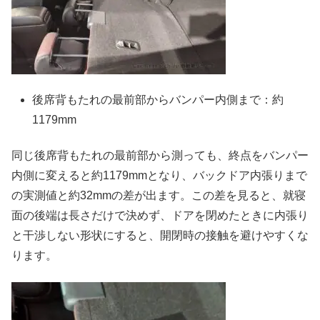
後席背もたれの最前部からバンパー内側まで：約
1179mm
同じ後席背もたれの最前部から測っても、終点をバンパー
内側に変えると約1179mmとなり、バックドア内張りまで
の実測値と約32mmの差が出ます。この差を見ると、就寝
面の後端は長さだけで決めず、ドアを閉めたときに内張り
と干渉しない形状にすると、開閉時の接触を避けやすくな
ります。