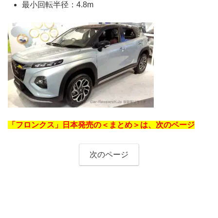
最小回転半径：4.8m
「フロンクス」日本発売の＜まとめ＞は、次のページ
次のページ