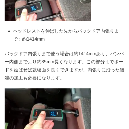
ヘッドレストを伸ばした先からバックドア内張りま
で：約1414mm
バックドア内張りまで使う場合は約1414mmあり、バンパ
ー内側までより約35mm長くなります。この部分までボー
ドを延ばせば就寝面を長くできますが、内張りに沿った後
端の加工も必要になります。