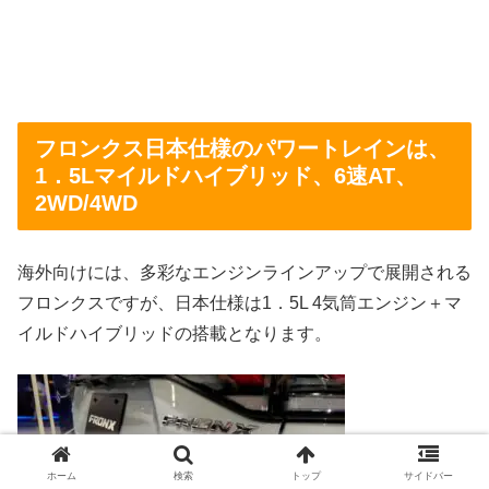
フロンクス日本仕様のパワートレインは、
1．5Lマイルドハイブリッド、6速AT、
2WD/4WD
海外向けには、多彩なエンジンラインアップで展開される
フロンクスですが、日本仕様は1．5L 4気筒エンジン＋マ
イルドハイブリッドの搭載となります。
ホーム
検索
トップ
サイドバー