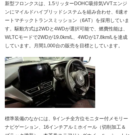
新型フロンクスは、1.5リッターDOHC吸排気VVTエンジ
ンにマイルドハイブリッドシステムを組み合わせ、6速オ
ートマチックトランスミッション（6AT）を採用していま
す。駆動方式は2WDと4WDが選択可能で、燃費性能は、
WLTCモードで2WDが19.0km/L、4WDが17.8km/Lを達成
しています。月間1,000台の販売を目標としています。
標準装備のなかには、9インチ全方位モニター付メモリー
ナビゲーション、16インチアルミホイール（切削加工＆