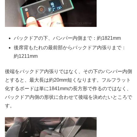
バックドアの下、バンパー内側まで：約1821mm
後席背もたれの最前部からバックドア内張りまで：
約1211mm
後端をバックドア内張りではなく、その下のバンパー内側
とすると、最大長は約20mm短くなります。フルフラット
化するボードは単に1841mmの長方形で作るのではなく、
バックドア内側の形状に合わせて後端を決めたいところで
す。