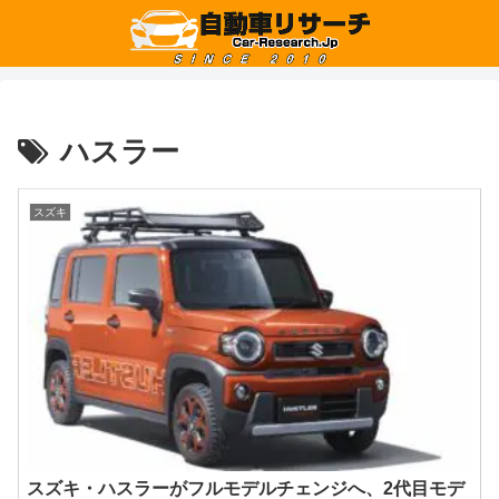
ハスラー
スズキ
スズキ・ハスラーがフルモデルチェンジへ、2代目モデ