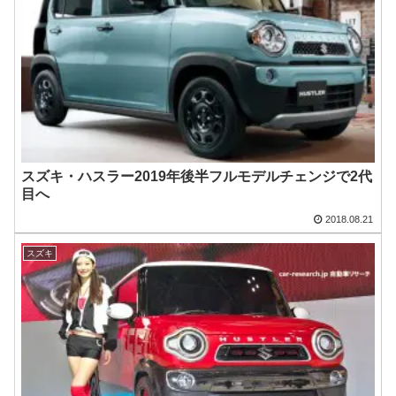
スズキ・ハスラー2019年後半フルモデルチェンジで2代
目へ
2018.08.21
スズキ