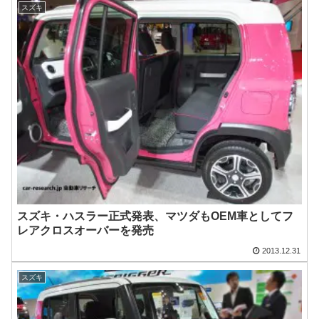
スズキ
スズキ・ハスラー正式発表、マツダもOEM車としてフ
レアクロスオーバーを発売
2013.12.31
スズキ