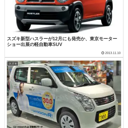
スズキ新型ハスラーが12月にも発売か、東京モーター
ショー出展の軽自動車SUV
2013.11.10
スズキ