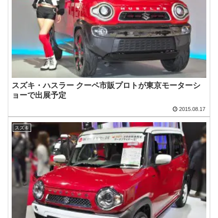
スズキ・ハスラー クーペ市販プロトが東京モーターシ
ョーで出展予定
2015.08.17
スズキ