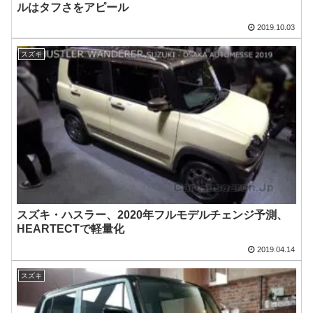
ルはタフさをアピール
2019.10.03
スズキ
スズキ・ハスラー、2020年フルモデルチェンジ予測、
HEARTECTで軽量化
2019.04.14
スズキ