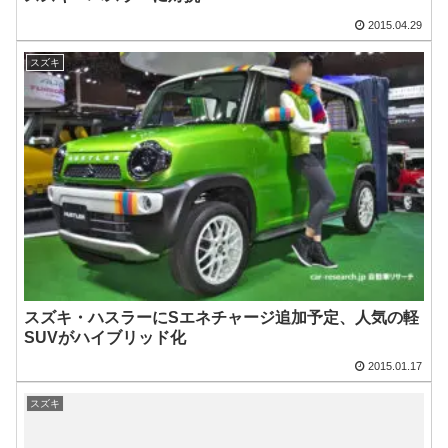
2015.04.29
スズキ
スズキ・ハスラーにSエネチャージ追加予定、人気の軽
SUVがハイブリッド化
2015.01.17
スズキ