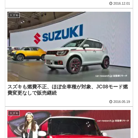
2016.12.01
スズキ
スズキも燃費不正、ほぼ全車種が対象、JC08モード燃
費変更なしで販売継続
2016.05.19
スズキ