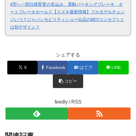
4型へ一部仕様変更の見込み、電動パーキングブレーキ、オ
ートブレーキホールド【スズキ最新情報】フルモデルチェン
ジいつ？ジャパンモビリティショー出品のBEVコンセプトと
は別デザイン？
シェアする
X
Facebook
はてブ
LINE
コピー
feedly / RSS
関連記事