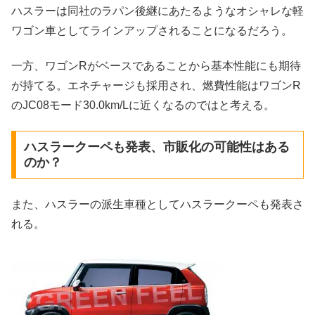
ハスラーは同社のラパン後継にあたるようなオシャレな軽
ワゴン車としてラインアップされることになるだろう。
一方、ワゴンRがベースであることから基本性能にも期待
が持てる。エネチャージも採用され、燃費性能はワゴンR
のJC08モード30.0km/Lに近くなるのではと考える。
ハスラークーペも発表、市販化の可能性はある
のか？
また、ハスラーの派生車種としてハスラークーペも発表さ
れる。