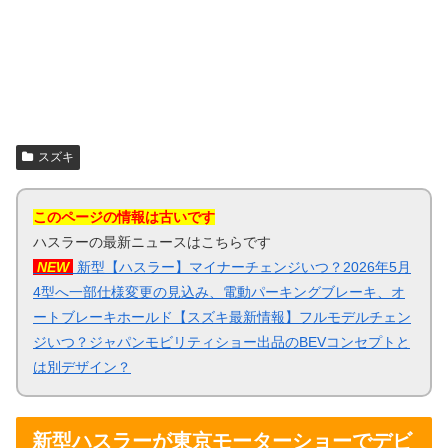
スズキ
このページの情報は古いです
ハスラーの最新ニュースはこちらです
NEW
新型【ハスラー】マイナーチェンジいつ？2026年5月
4型へ一部仕様変更の見込み、電動パーキングブレーキ、オ
ートブレーキホールド【スズキ最新情報】フルモデルチェン
ジいつ？ジャパンモビリティショー出品のBEVコンセプトと
は別デザイン？
新型ハスラーが東京モーターショーでデビ