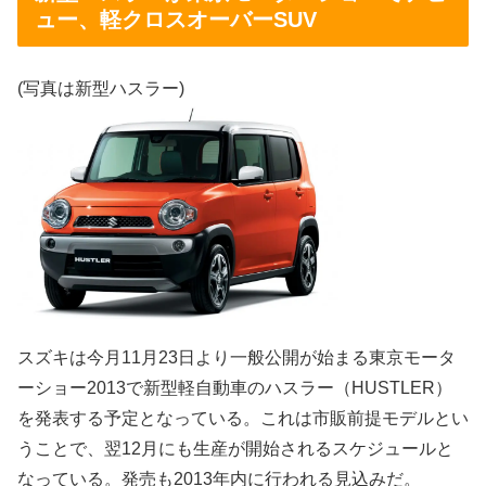
ュー、軽クロスオーバーSUV
(写真は新型ハスラー)
スズキは今月11月23日より一般公開が始まる東京モータ
ーショー2013で新型軽自動車のハスラー（HUSTLER）
を発表する予定となっている。これは市販前提モデルとい
うことで、翌12月にも生産が開始されるスケジュールと
なっている。発売も2013年内に行われる見込みだ。