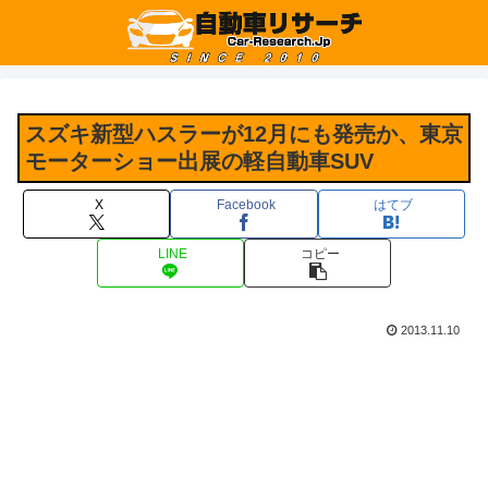
スズキ新型ハスラーが12月にも発売か、東京
モーターショー出展の軽自動車SUV
X
Facebook
はてブ
LINE
コピー
2013.11.10