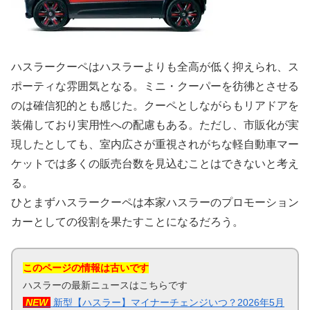
ハスラークーペはハスラーよりも全高が低く抑えられ、ス
ポーティな雰囲気となる。ミニ・クーパーを彷彿とさせる
のは確信犯的とも感じた。クーペとしながらもリアドアを
装備しており実用性への配慮もある。ただし、市販化が実
現したとしても、室内広さが重視されがちな軽自動車マー
ケットでは多くの販売台数を見込むことはできないと考え
る。
ひとまずハスラークーペは本家ハスラーのプロモーション
カーとしての役割を果たすことになるだろう。
このページの情報は古いです
ハスラーの最新ニュースはこちらです
NEW
新型【ハスラー】マイナーチェンジいつ？2026年5月