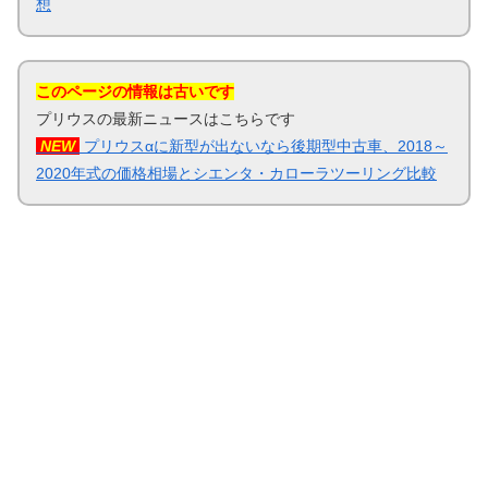
想
このページの情報は古いです
プリウスの最新ニュースはこちらです
NEW
プリウスαに新型が出ないなら後期型中古車、2018～
2020年式の価格相場とシエンタ・カローラツーリング比較