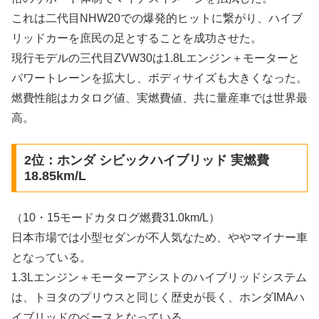
これは二代目NHW20での爆発的ヒットに繋がり、ハイブ
リッドカーを庶民の足とすることを成功させた。
現行モデルの三代目ZVW30は1.8Lエンジン＋モーターと
パワートレーンを拡大し、ボディサイズも大きくなった。
燃費性能はカタログ値、実燃費値、共に量産車では世界最
高。
2位：ホンダ シビックハイブリッド 実燃費
18.85km/L
（10・15モードカタログ燃費31.0km/L）
日本市場では小型セダンが不人気なため、ややマイナー車
となっている。
1.3Lエンジン＋モーターアシストのハイブリッドシステム
は、トヨタのプリウスと同じく歴史が長く、ホンダIMAハ
イブリッドのベースとなっている。