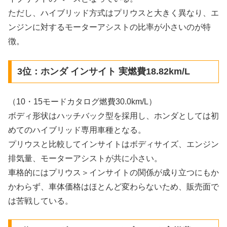
ただし、ハイブリッド方式はプリウスと大きく異なり、エ
ンジンに対するモーターアシストの比率が小さいのが特
徴。
3位：ホンダ インサイト 実燃費18.82km/L
（10・15モードカタログ燃費30.0km/L）
ボディ形状はハッチバック型を採用し、ホンダとしては初
めてのハイブリッド専用車種となる。
プリウスと比較してインサイトはボディサイズ、エンジン
排気量、モーターアシストが共に小さい。
車格的にはプリウス＞インサイトの関係が成り立つにもか
かわらず、車体価格はほとんど変わらないため、販売面で
は苦戦している。