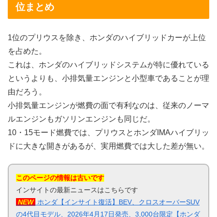
位まとめ
1位のプリウスを除き、ホンダのハイブリッドカーが上位
を占めた。
これは、ホンダのハイブリッドシステムが特に優れている
というよりも、小排気量エンジンと小型車であることが理
由だろう。
小排気量エンジンが燃費の面で有利なのは、従来のノーマ
ルエンジンもガソリンエンジンも同じだ。
10・15モード燃費では、プリウスとホンダIMAハイブリッ
ドに大きな開きがあるが、実用燃費では大した差が無い。
このページの情報は古いです
インサイトの最新ニュースはこちらです
NEW
ホンダ【インサイト復活】BEV、クロスオーバーSUV
の4代目モデル、2026年4月17日発売、3,000台限定【ホンダ