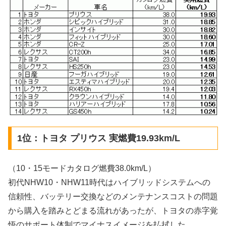
1位：トヨタ プリウス 実燃費19.93km/L
（10・15モードカタログ燃費38.0km/L）
初代NHW10・NHW11時代はハイブリッドシステムへの
信頼性、バッテリー交換などのメンテナンスコストの問題
から購入を踏みとどまる流れがあったが、トヨタの赤字覚
悟のサポート体制でマイナスイメージを払拭した。