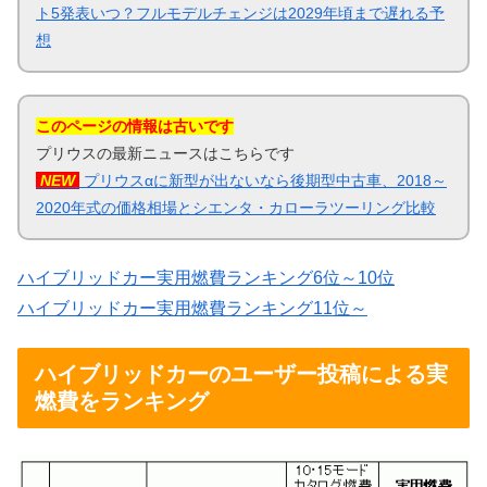
ト5発表いつ？フルモデルチェンジは2029年頃まで遅れる予
想
このページの情報は古いです
プリウスの最新ニュースはこちらです
NEW
プリウスαに新型が出ないなら後期型中古車、2018～
2020年式の価格相場とシエンタ・カローラツーリング比較
ハイブリッドカー実用燃費ランキング6位～10位
ハイブリッドカー実用燃費ランキング11位～
ハイブリッドカーのユーザー投稿による実
燃費をランキング