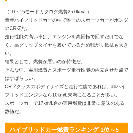
（10・15モードカタログ燃費25.0km/L）
量産ハイブリッドカーの中で唯一のスポーツカーがホンダ
のCR-Zだ。
走行性能の高い車は、エンジンを高回転で回すだけでな
く、高グリップタイヤを履いているため転がり抵抗も大き
い。
結果として、燃費が悪いのが特徴だ。
そんな中、実用燃費とスポーツ走行性能の両立させた点で
はすばらしい。
CR-Zクラスのボディサイズと走行性能であれば、非ハイ
ブリッドエンジンなら10km/L未満になることが多い。
スポーツカーで17km/L台の実用燃費は非常に意味のある
数値だ。
ハイブリッドカー燃費ランキング 1位～5