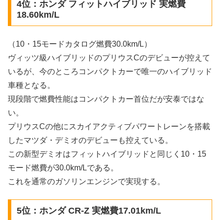
4位：ホンダ フィットハイブリッド 実燃費
18.60km/L
（10・15モードカタログ燃費30.0km/L）
ヴィッツ級ハイブリッドのプリウスCのデビューが控えて
いるが、今のところコンパクトカーで唯一のハイブリッド
車種となる。
現段階で燃費性能はコンパクトカー首位だが安泰ではな
い。
プリウスCの他にスカイアクティブパワートレーンを搭載
したマツダ・デミオのデビューも控えている。
この新型デミオはフィットハイブリッドと同じく10・15
モード燃費が30.0km/Lである。
これを通常のガソリンエンジンで実現する。
5位：ホンダ CR-Z 実燃費17.01km/L