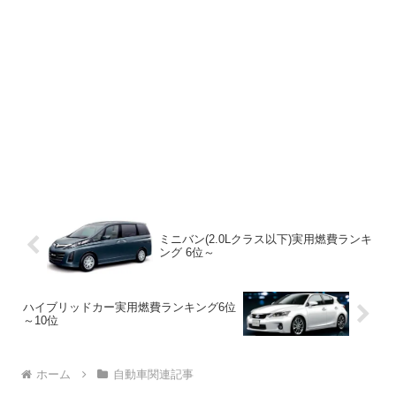
ミニバン(2.0Lクラス以下)実用燃費ランキ
ング 6位～
ハイブリッドカー実用燃費ランキング6位
～10位
ホーム
自動車関連記事