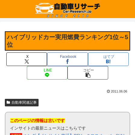
ハイブリッドカー実用燃費ランキング1位～5
位
X
Facebook
はてブ
LINE
コピー
2011.06.06
自動車関連記事
このページの情報は古いです
インサイトの最新ニュースはこちらです