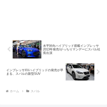
水平対向ハイブリッド搭載インプレッサ
2013年発売/がっちりマンデーにスバル社
長出演
インプレッサXVハイブリッドの発売が早
まる、スバルの新型SUV
ホーム
スバル