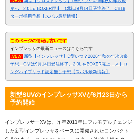
NEW
新型【クロストレック】D型いつ?2026年秋の年次改
良へ、2.0L e-BOXER廃止、C型は9月14日受注終了、CB18
ターボ採用予想【スバル最新情報】
このページの情報は古いです
インプレッサの最新ニュースはこちらです
NEW
新型【インプレッサ】D型いつ？2026年秋の年次改良
予想、C型は9月14日受注終了、2.0L e-BOXER廃止、ストロ
ングハイブリッド設定無し予想【スバル最新情報】
新型SUVのインプレッサXVが6月23日から
予約開始
インプレッサーXVは、昨年2011年にフルモデルチェンジ
した新型インプレッサをベースに開発されたコンパクト