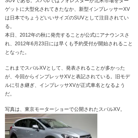
SUVである。スバルではフォレスターが北米市場をター
ゲットに大型化されてきたなか、新型インプレッサーXV
は日本でちょうどいいサイズのSUVとして注目されてい
る。
本日、2012年の秋に発売することが公式にアナウンスさ
れ、2012年6月23日には早くも予約受付が開始されること
となった。
これまでスバルXVとして、発表されることが多かった
が、今回からインプレッサXVと表記されている。旧モデ
ルに引き継ぎ、インプレッサXVが正式車名となるよう
だ。
写真は、東京モーターショーで公開されたスバルXV。