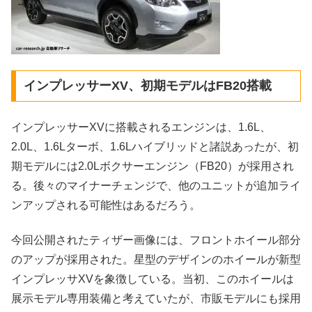
インプレッサーXV、初期モデルはFB20搭載
インプレッサーXVに搭載されるエンジンは、1.6L、
2.0L、1.6Lターボ、1.6Lハイブリッドと諸説あったが、初
期モデルには2.0Lボクサーエンジン（FB20）が採用され
る。後々のマイナーチェンジで、他のユニットが追加ライ
ンアップされる可能性はあるだろう。
今回公開されたティザー画像には、フロントホイール部分
のアップが採用された。星型のデザインのホイールが新型
インプレッサXVを象徴している。当初、このホイールは
展示モデル専用装備と考えていたが、市販モデルにも採用