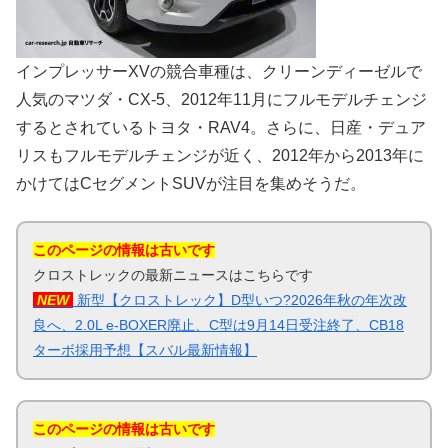
インプレッサーXVの競合車種は、クリーンディーゼルで
人気のマツダ・CX-5、2012年11月にフルモデルチェンジ
するとされているトヨタ・RAV4。さらに、日産・デュア
リスもフルモデルチェンジが近く、2012年から2013年に
かけてはCセグメントSUVが注目を集めそうだ。
このページの情報は古いです
クロストレックの最新ニュースはこちらです
NEW
新型【クロストレック】D型いつ?2026年秋の年次改
良へ、2.0L e-BOXER廃止、C型は9月14日受注終了、CB18
ターボ採用予想【スバル最新情報】
このページの情報は古いです