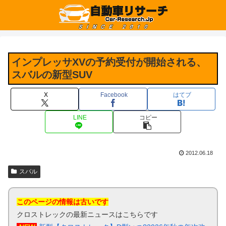
インプレッサXVの予約受付が開始される、
スバルの新型SUV
X
Facebook
はてブ
LINE
コピー
2012.06.18
スバル
このページの情報は古いです
クロストレックの最新ニュースはこちらです