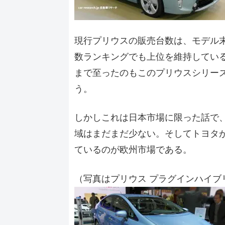
現行プリウスの販売台数は、モデル
数ランキングでも上位を維持してい
まで至ったのもこのプリウスシリー
う。
しかしこれは日本市場に限った話で
域はまだまだ少ない。そしてトヨタ
ているのが欧州市場である。
（写真はプリウス プラグインハイブ