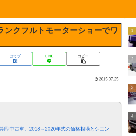
ランクフルトモーターショーでワ
はてブ
LINE
コピー
2015.07.25
型中古車、2018～2020年式の価格相場とシエン