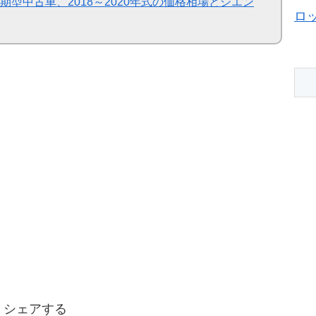
型中古車、2018～2020年式の価格相場とシエン
ロ
シェアする