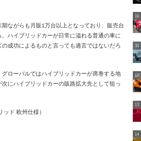
末期ながらも月販1万台以上となっており、販売台
る。ハイブリッドカーが日常に溢れる普通の車に
ズの成功によるものと言っても過言ではないだろ
、グローバルではハイブリッドカーが席巻する地
が次にハイブリッドカーの販路拡大先として狙っ
リッド 欧州仕様）