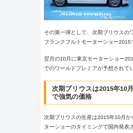
その第一弾として、次期プリウスのワ
フランクフルトモーターショー201
翌月の10月に東京モーターショー2
でのワールドプレミアが予想されて
次期プリウスは2015年1
で強気の価格
次期プリウスの生産は2015年10
ターショーのタイミングで国内発表