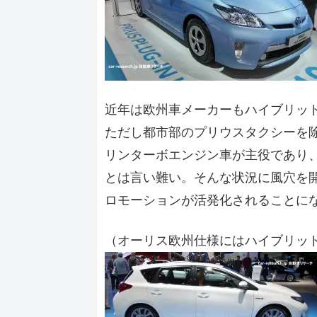
近年は欧州車メーカーもハイブリッ
ただし都市部のプリウスタクシーを
リンターボエンジン車が主役であり
とは言い難い。そんな状況に風穴を
ロモーションが活発化されることに
（オーリス欧州仕様にはハイブリッ