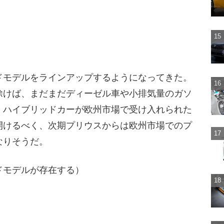
ドモデルをラインアップするようになってきた。
除けば、まだまだディーゼル車や小排気量のガソ
、ハイブリッドカーが欧州市場で受け入れられた
開けるべく、次期プリウスからは欧州市場でのプ
なりそうだ。
ドモデルが存在する）