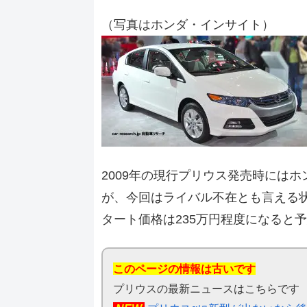
（写真はホンダ・インサイト）
2009年の現行プリウス発売時には
が、今回はライバル不在とも言える
タート価格は235万円程度になると
このページの情報は古いです
プリウスの最新ニュースはこちらです