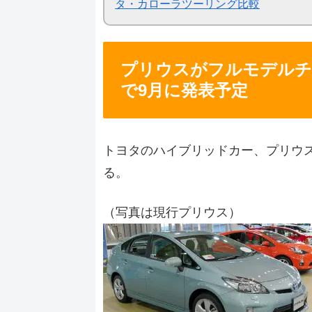
タ・カローラツーリング比較
プリウスがフルモデルチ
で9月に発表予定
トヨタのハイブリッドカー、プリウ
る。
（写真は現行プリウス）