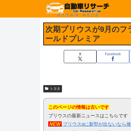
次期プリウスが9月のフ
ールドプレミア
X
Facebook
トヨタ
このページの情報は古いです
プリウスの最新ニュースはこちらです
NEW
プリウスαに新型が出ないなら後期