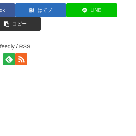
ok
はてブ
LINE
コピー
feedly / RSS