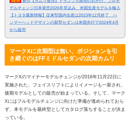
NEW
新型【カムリ復活】トランプ大統領のおかげ、フルモ
デルチェンジ日本発売2026年見込み、米国生産モデルを輸入
【トヨタ最新情報】従来型国内生産は2023年12月終了、ハ
ンマーヘッドデザインの新型セダンは米国先行で2024年4月
から販売
マークXに次期型は無い、ポジションを引
き継ぐのはFFミドルセダンの次期カムリ
マークXのマイナーモデルチェンジが2016年11月22日に
実施された。フェイスリフトによりイメージも一新され、
後期モデルとしての販売が始まっている。そして、マーク
Xにはフルモデルチェンジに向けた準備が進められておら
ず、本モデルを最終型としてカタログ落ちすることが決ま
っている。