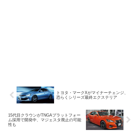
トヨタ・マークXがマイナーチェンジ、
恐らくシリーズ最終エクステリア
15代目クラウンがTNGAプラットフォー
ム採用で開発中、マジェスタ廃止の可能
性も