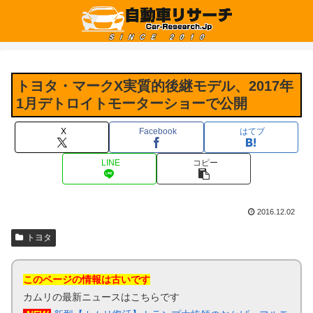
トヨタ・マークX実質的後継モデル、2017年
1月デトロイトモーターショーで公開
X
Facebook
はてブ
LINE
コピー
2016.12.02
トヨタ
このページの情報は古いです
カムリの最新ニュースはこちらです