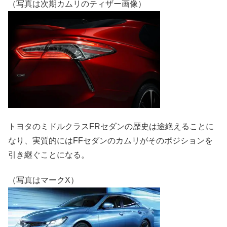
（写真は次期カムリのティザー画像）
トヨタのミドルクラスFRセダンの歴史は途絶えることに
なり、実質的にはFFセダンのカムリがそのポジションを
引き継ぐことになる。
（写真はマークX）