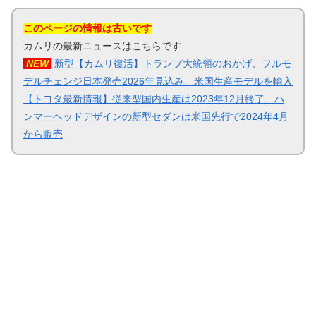
このページの情報は古いです
カムリの最新ニュースはこちらです
NEW
新型【カムリ復活】トランプ大統領のおかげ、フルモ
デルチェンジ日本発売2026年見込み、米国生産モデルを輸入
【トヨタ最新情報】従来型国内生産は2023年12月終了、ハ
ンマーヘッドデザインの新型セダンは米国先行で2024年4月
から販売