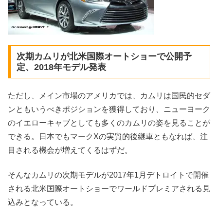
次期カムリが北米国際オートショーで公開予
定、2018年モデル発表
ただし、メイン市場のアメリカでは、カムリは国民的セダ
ンともいうべきポジションを獲得しており、ニューヨーク
のイエローキャブとしても多くのカムリの姿を見ることが
できる。日本でもマークXの実質的後継車ともなれば、注
目される機会が増えてくるはずだ。
そんなカムリの次期モデルが2017年1月デトロイトで開催
される北米国際オートショーでワールドプレミアされる見
込みとなっている。