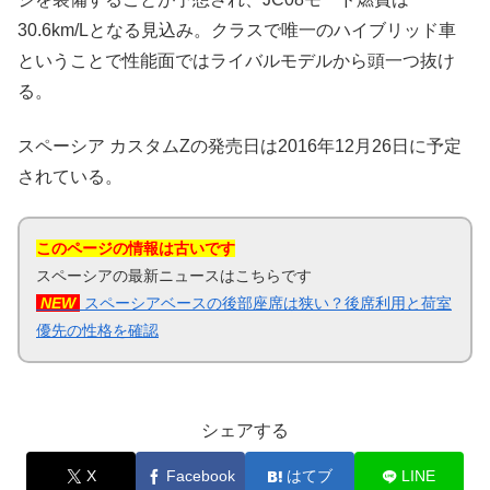
30.6km/Lとなる見込み。クラスで唯一のハイブリッド車
ということで性能面ではライバルモデルから頭一つ抜け
る。
スペーシア カスタムZの発売日は2016年12月26日に予定
されている。
このページの情報は古いです
スペーシアの最新ニュースはこちらです
NEW
スペーシアベースの後部座席は狭い？後席利用と荷室
優先の性格を確認
シェアする
X
Facebook
はてブ
LINE