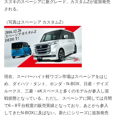
スズキのスペーシアに新グレード、カスタムZが追加発売
される。
（写真はスペーシア カスタムZ）
現在、スーパーハイト軽ワゴン市場はスペーシアをはじ
め、ダイハツ・タント、ホンダ・N-BOX、日産・デイズ
ルークス、三菱・eKスペースと多くのモデルが参入し混
戦状態となっている。ただし、スペーシアに関しては月間
で6～8千台程度の販売実績となっており、あとから参入
してきたN-BOXに及ばない。新たにシリーズに追加発売