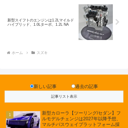
新型スイフトのエンジンは1.2Lマイルド
ハイブリッド、1.0Lターボ、1.2L NA
ホーム
スズキ
新しい記事
過去の記事
新型カローラ【ツーリング/セダン】フ
ルモデルチェンジは2027年以降予想、
マルチパスウェイプラットフォーム採