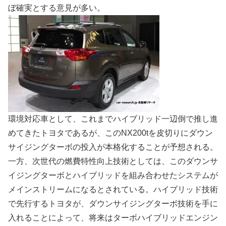
ぼ確実とする意見が多い。
環境対応車として、これまでハイブリッド一辺倒で推し進
めてきたトヨタであるが、このNX200tを皮切りにダウン
サイジングターボの投入が本格化することが予想される。
一方、次世代の燃費特性向上技術としては、このダウンサ
イジングターボとハイブリッドを組み合わせたシステムが
メインストリームになるとされている。ハイブリッド技術
で先行するトヨタが、ダウンサイジングターボ技術を手に
入れることによって、将来はターボハイブリッドエンジン