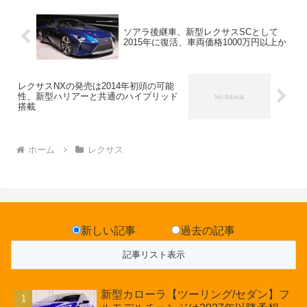
ソアラ後継車、新型レクサスSCとして
2015年に復活、車両価格1000万円以上か
レクサスNXの発売は2014年初頭の可能
性、新型ハリアーと共通のハイブリッド
搭載
ホーム
レクサス
新しい記事
過去の記事
新型カローラ【ツーリング/セダン】フ