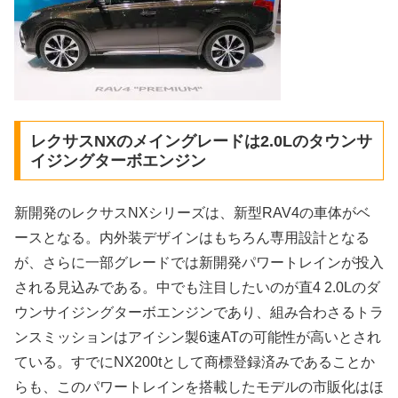
レクサスNXのメイングレードは2.0Lのタウンサ
イジングターボエンジン
新開発のレクサスNXシリーズは、新型RAV4の車体がベ
ースとなる。内外装デザインはもちろん専用設計となる
が、さらに一部グレードでは新開発パワートレインが投入
される見込みである。中でも注目したいのが直4 2.0Lのダ
ウンサイジングターボエンジンであり、組み合わさるトラ
ンスミッションはアイシン製6速ATの可能性が高いとされ
ている。すでにNX200tとして商標登録済みであることか
らも、このパワートレインを搭載したモデルの市販化はほ