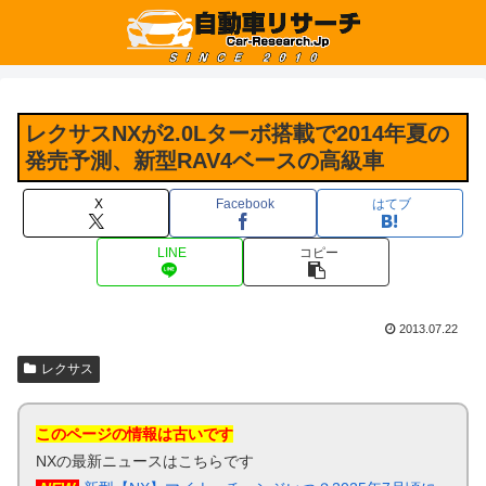
レクサスNXが2.0Lターボ搭載で2014年夏の
発売予測、新型RAV4ベースの高級車
X
Facebook
はてブ
LINE
コピー
2013.07.22
レクサス
このページの情報は古いです
NXの最新ニュースはこちらです