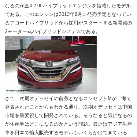
なるのが直4 2.0Lハイブリッドエンジンを搭載したモデル
である。このエンジンは2013年6月に発売予定となってい
るアコードハイブリッドから採用がスタートする新開発の
2モーター式ハイブリッドシステムである。
さて、次期オデッセイの前身となるコンセプトMが上海で
発表されたことからもわかる通り、次期オデッセイは中国
市場を重要視して開発されている。そうなると気になるの
が生産地はどこになるのかという問題。最近はアジア生産
車を日本で輸入販売するモデルもいくらか出てきている