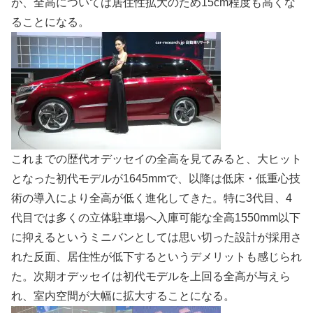
が、全高については居住性拡大のため15cm程度も高くな
ることになる。
これまでの歴代オデッセイの全高を見てみると、大ヒット
となった初代モデルが1645mmで、以降は低床・低重心技
術の導入により全高が低く進化してきた。特に3代目、4
代目では多くの立体駐車場へ入庫可能な全高1550mm以下
に抑えるというミニバンとしては思い切った設計が採用さ
れた反面、居住性が低下するというデメリットも感じられ
た。次期オデッセイは初代モデルを上回る全高が与えら
れ、室内空間が大幅に拡大することになる。