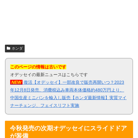
ホンダ
このページの情報は古いです
オデッセイの最新ニュースはこちらです
NEW
復活【オデッセイ】一部改良で販売再開いつ？2023
年12月8日発売、消費税込み車両本体価格約480万円より、
中国生産ミニバンを輸入し販売【ホンダ最新情報】実質マイ
ナーチェンジ、フェイスリフト実施
今秋発売の次期オデッセイにスライドドア
が装備