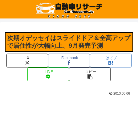
次期オデッセイはスライドドア＆全高アップ
で居住性が大幅向上、9月発売予測
X
Facebook
はてブ
LINE
コピー
2013.05.06