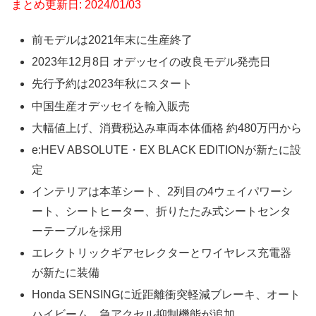
まとめ更新日: 2024/01/03
前モデルは2021年末に生産終了
2023年12月8日 オデッセイの改良モデル発売日
先行予約は2023年秋にスタート
中国生産オデッセイを輸入販売
大幅値上げ、消費税込み車両本体価格 約480万円から
e:HEV ABSOLUTE・EX BLACK EDITIONが新たに設
定
インテリアは本革シート、2列目の4ウェイパワーシ
ート、シートヒーター、折りたたみ式シートセンタ
ーテーブルを採用
エレクトリックギアセレクターとワイヤレス充電器
が新たに装備
Honda SENSINGに近距離衝突軽減ブレーキ、オート
ハイビーム、急アクセル抑制機能が追加