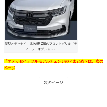
新型オデッセイ、北米HR-Z風のフロントグリル（デ
ィーラーオプション）
「オデッセイ」フルモデルチェンジの＜まとめ＞は、次の
ページ
次のページ