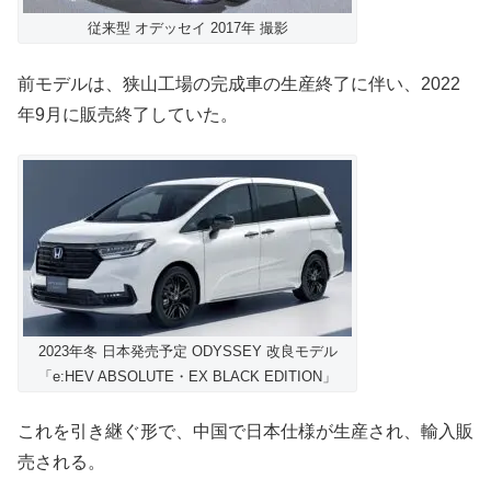
従来型 オデッセイ 2017年 撮影
前モデルは、狭山工場の完成車の生産終了に伴い、2022
年9月に販売終了していた。
2023年冬 日本発売予定 ODYSSEY 改良モデル
「e:HEV ABSOLUTE・EX BLACK EDITION」
これを引き継ぐ形で、中国で日本仕様が生産され、輸入販
売される。