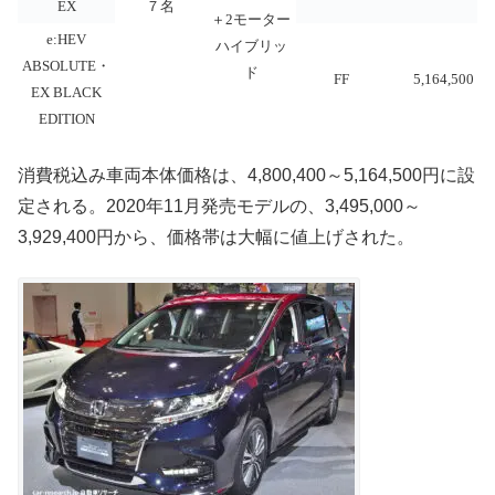
EX
７名
＋2モーター
e:HEV
ハイブリッ
ABSOLUTE・
ド
FF
5,164,500
EX BLACK
EDITION
消費税込み車両本体価格は、4,800,400～5,164,500円に設
定される。2020年11月発売モデルの、3,495,000～
3,929,400円から、価格帯は大幅に値上げされた。