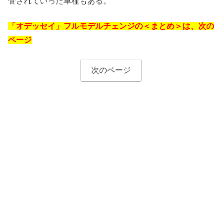
管されていった車種もある。
「オデッセイ」フルモデルチェンジの＜まとめ＞は、次の
ページ
次のページ