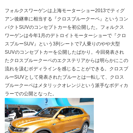
フォルクスワーゲンは上海モーターショー2013でティグ
アン後継車に相当する『クロスブルークーペ』というコン
パクトSUVのコンセプトカーを初公開した。フォルクス
ワーゲンは今年1月のデトロイトモーターショーで『クロ
スブルーSUV』という3列シートで7人乗りのやや大型
SUVのコンセプトカーを公開したばかり。今回発表され
たクロスブルークーペのエクステリアからは明らかにこの
流れを汲むボディラインを感じることができる。クロスブ
ルーSUVとして発表されたブルーとは一転して、クロス
ブルークーペはメタリックオレンジという派手なボディカ
ラーでの公開となった。