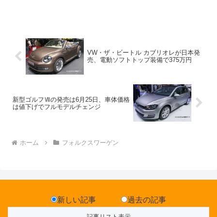
VW・ザ・ビートル カブリオレが日本発
売、電動ソフトトップ装備で375万円
新型ゴルフⅦの発売は6月25日、車体価格
は値下げでフルモデルチェンジ
ホーム
フォルクスワーゲン
新しい記事
過去の記事