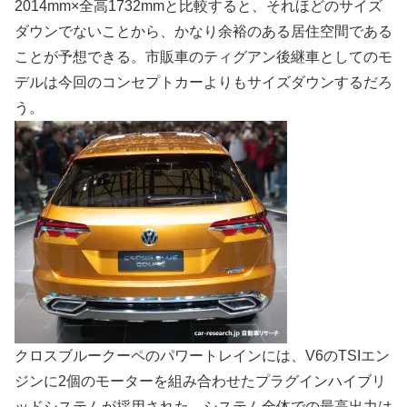
2014mm×全高1732mmと比較すると、それほどのサイズ
ダウンでないことから、かなり余裕のある居住空間である
ことが予想できる。市販車のティグアン後継車としてのモ
デルは今回のコンセプトカーよりもサイズダウンするだろ
う。
クロスブルークーペのパワートレインには、V6のTSIエン
ジンに2個のモーターを組み合わせたプラグインハイブリ
ッドシステムが採用された。システム全体での最高出力は