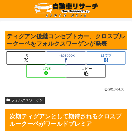
ティグアン後継コンセプトカー、クロスブル
ークーペをフォルクスワーゲンが発表
X
Facebook
はてブ
LINE
コピー
2013.04.30
フォルクスワーゲン
次期ティグアンとして期待されるクロスブ
ルークーペがワールドプレミア