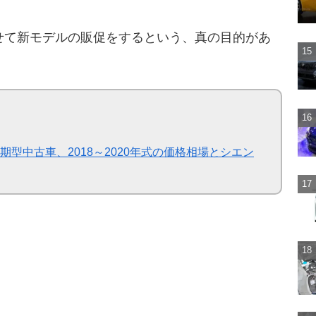
せて新モデルの販促をするという、真の目的があ
型中古車、2018～2020年式の価格相場とシエン