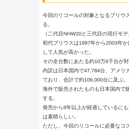
今回のリコールの対象となるプリウスは
る。
（二代目NHW20と三代目の現行モデ
初代プリウスは1997年から2003
して人気が高かった。
その全台数にあたる約10万6千台が
内訳は日本国内で47,784台、アメリ
ており、合計で約106,000台に及ぶ。
海外で販売されたものも日本国内で
する。
発売から8年以上が経過しているに
は素晴らしい。
ただし、今回のリコールに必要なコ