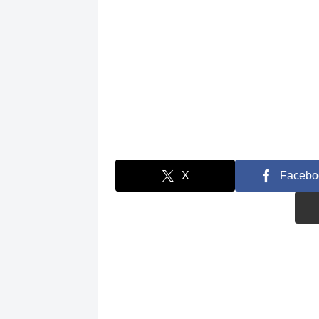
X
Facebo