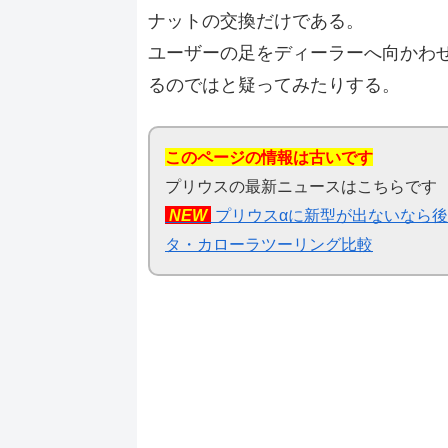
ナットの交換だけである。
ユーザーの足をディーラーへ向かわ
るのではと疑ってみたりする。
このページの情報は古いです
プリウスの最新ニュースはこちらです
NEW
プリウスαに新型が出ないなら後期
タ・カローラツーリング比較