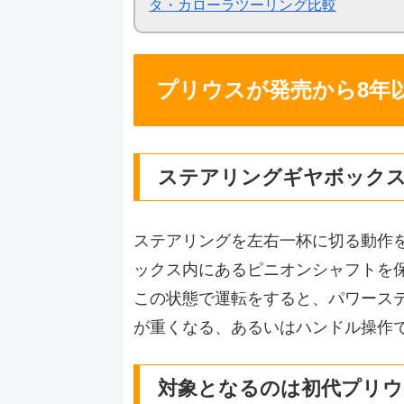
タ・カローラツーリング比較
プリウスが発売から8年
ステアリングギヤボック
ステアリングを左右一杯に切る動作
ックス内にあるピニオンシャフトを
この状態で運転をすると、パワース
が重くなる、あるいはハンドル操作
対象となるのは初代プリウ