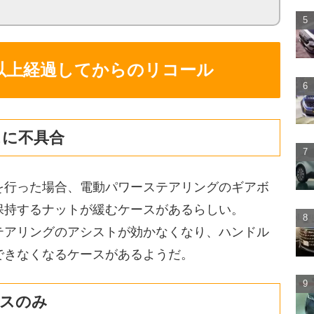
以上経過してからのリコール
スに不具合
を行った場合、電動パワーステアリングのギアボ
保持するナットが緩むケースがあるらしい。
テアリングのアシストが効かなくなり、ハンドル
できなくなるケースがあるようだ。
スのみ