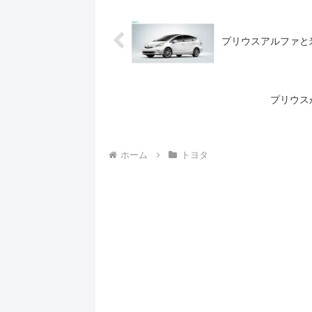
プリウスアルファと
プリウス
ホーム
トヨタ