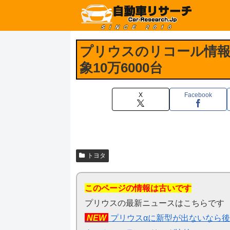
プリウスのリコール情
象10万6000台
X
Facebook
トヨタ
このページの情報は古いです
プリウスの最新ニュースはこちらです
NEW
プリウスαに新型が出ないなら後期