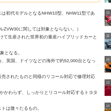
初代モデルとなるNHW10型、NHW11型であ
ルZVW30に関しては対象とならない。）
年かけて生産された世界初の量産ハイブリッドカーと
対象となる。
カ、英国、ドイツなどの海外で約52,000台となっ
販売されたものと同様のリコール対応で修理対応
もかかわらず、しっかりとリコール対応するトヨタ
ストは微々たるもの。