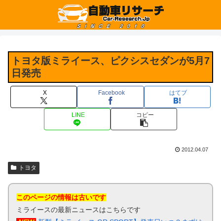
トヨタ版ミライース、ピクシスセダンが5月7
日発売
X
Facebook
はてブ
LINE
コピー
2012.04.07
トヨタ
このページの情報は古いです
ミライースの最新ニュースはこちらです