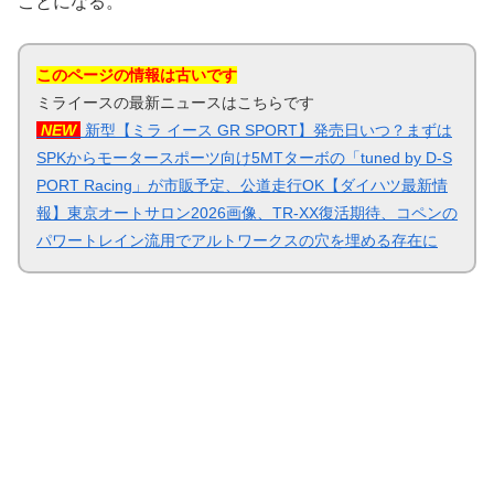
ことになる。
このページの情報は古いです
ミライースの最新ニュースはこちらです
NEW
新型【ミラ イース GR SPORT】発売日いつ？まずは
SPKからモータースポーツ向け5MTターボの「tuned by D-S
PORT Racing」が市販予定、公道走行OK【ダイハツ最新情
報】東京オートサロン2026画像、TR-XX復活期待、コペンの
パワートレイン流用でアルトワークスの穴を埋める存在に