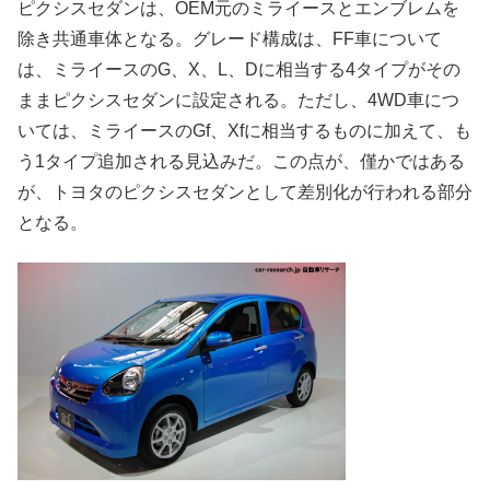
ピクシスセダンは、OEM元のミライースとエンブレムを
除き共通車体となる。グレード構成は、FF車について
は、ミライースのG、X、L、Dに相当する4タイプがその
ままピクシスセダンに設定される。ただし、4WD車につ
いては、ミライースのGf、Xfに相当するものに加えて、も
う1タイプ追加される見込みだ。この点が、僅かではある
が、トヨタのピクシスセダンとして差別化が行われる部分
となる。