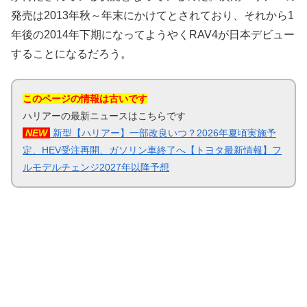
発売は2013年秋～年末にかけてとされており、それから1
年後の2014年下期になってようやくRAV4が日本デビュー
することになるだろう。
このページの情報は古いです
ハリアーの最新ニュースはこちらです
NEW
新型【ハリアー】一部改良いつ？2026年夏頃実施予
定、HEV受注再開、ガソリン車終了へ【トヨタ最新情報】フ
ルモデルチェンジ2027年以降予想