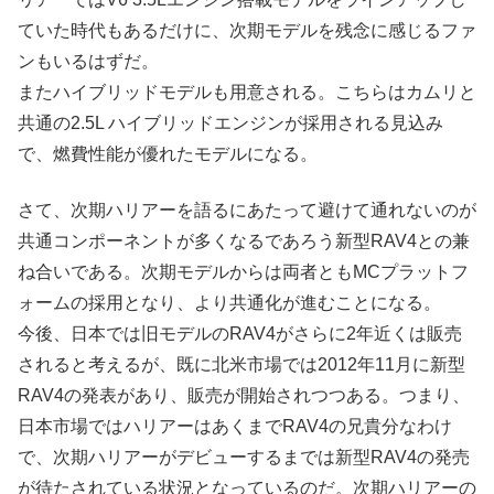
ていた時代もあるだけに、次期モデルを残念に感じるファ
ンもいるはずだ。
またハイブリッドモデルも用意される。こちらはカムリと
共通の2.5L ハイブリッドエンジンが採用される見込み
で、燃費性能が優れたモデルになる。
さて、次期ハリアーを語るにあたって避けて通れないのが
共通コンポーネントが多くなるであろう新型RAV4との兼
ね合いである。次期モデルからは両者ともMCプラットフ
ォームの採用となり、より共通化が進むことになる。
今後、日本では旧モデルのRAV4がさらに2年近くは販売
されると考えるが、既に北米市場では2012年11月に新型
RAV4の発表があり、販売が開始されつつある。つまり、
日本市場ではハリアーはあくまでRAV4の兄貴分なわけ
で、次期ハリアーがデビューするまでは新型RAV4の発売
が待たされている状況となっているのだ。次期ハリアーの