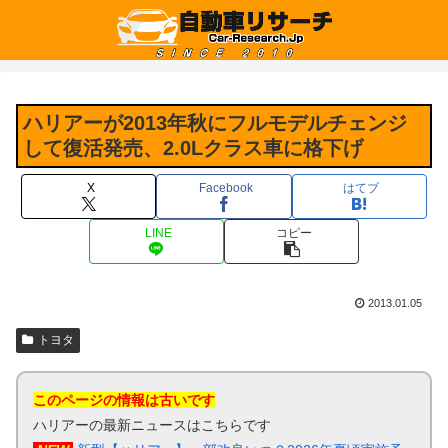
ハリアーが2013年秋にフルモデルチェンジ
して復活発売、2.0Lクラス車に格下げ
X
Facebook
はてブ
LINE
コピー
2013.01.05
トヨタ
このページの情報は古いです
ハリアーの最新ニュースはこちらです