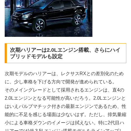
次期ハリアーは2.0Lエンジン搭載、さらにハイ
ブリッドモデルも設定
次期モデルのハリアーは、レクサスRXとの差別化のため
に、少し車格を下げる方向で開発が進められている。
そのメイングレードとして採用されるエンジンは、直4の
2.0Lエンジンとなる可能性が高いだろう。2.0Lエンジンと
はいえバルブマチック付きの最新エンジンであるため、性
能的に不足を感じる場面は少ないはず。ただし、排気量縮
小による車格ダウンのイメージは拭えない。特に2代目ハ
リアーではV6 3.5Lエンジン搭載モデルをラインアップし