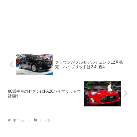
クラウンがフルモデルチェンジ12月発
売、ハイブリッドは2.4L直4
86派生車のセダンはFA20ハイブリッドで
計画中
ホーム
トヨタ