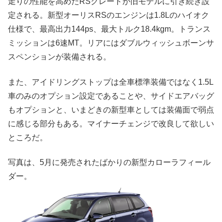
走りの性能を高めたRSグレードが旧モデルに引き続き設
定される。新型オーリスRSのエンジンは1.8Lのハイオク
仕様で、最高出力144ps、最大トルク18.4kgm。トランス
ミッションは6速MT。リアにはダブルウィッシュボーンサ
スペンションが装備される。
また、アイドリングストップは全車標準装備ではなく1.5L
車のみのオプション設定であることや、サイドエアバッグ
もオプションと、いまどきの新型車としては装備面で弱点
に感じる部分もある。マイナーチェンジで改良して欲しい
ところだ。
写真は、5月に発売されたばかりの新型カローラフィール
ダー。