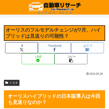
オーリスのフルモデルチェンジが7月、ハイ
ブリッドは見送りの可能性？
X
Facebook
はてブ
LINE
コピー
2012.05.29
トヨタ
オーリスハイブリッドの日本版導入は今回
も見送りなのか？