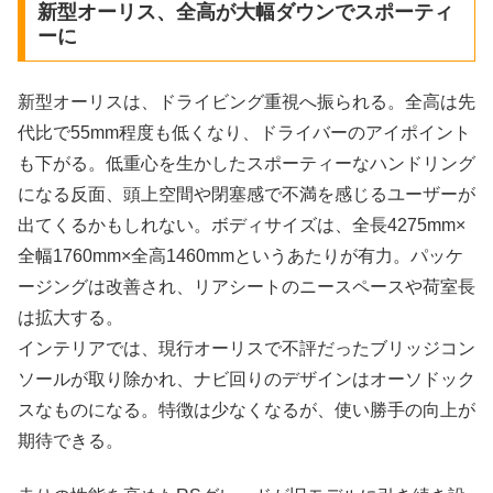
新型オーリス、全高が大幅ダウンでスポーティ
ーに
新型オーリスは、ドライビング重視へ振られる。全高は先
代比で55mm程度も低くなり、ドライバーのアイポイント
も下がる。低重心を生かしたスポーティーなハンドリング
になる反面、頭上空間や閉塞感で不満を感じるユーザーが
出てくるかもしれない。ボディサイズは、全長4275mm×
全幅1760mm×全高1460mmというあたりが有力。パッケ
ージングは改善され、リアシートのニースペースや荷室長
は拡大する。
インテリアでは、現行オーリスで不評だったブリッジコン
ソールが取り除かれ、ナビ回りのデザインはオーソドック
スなものになる。特徴は少なくなるが、使い勝手の向上が
期待できる。