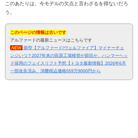
このあたりは、今モデルの欠点と言わざるを得ないだろ
う。
このページの情報は古いです
アルファードの最新ニュースはこちらです
NEW
新型【アルファード/ヴェルファイア】マイナーチェ
ンジいつ？2027年末の田原工場移管が節目か、ハンマーヘッ
ド採用のフェイスリフト予想【トヨタ最新情報】2026年6月
一部改良済み、消費税込価格559万9000円から