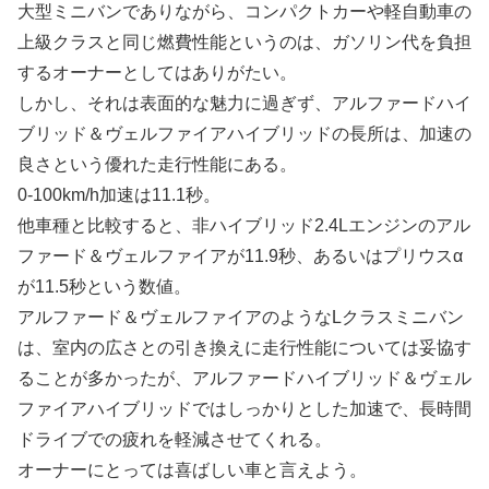
大型ミニバンでありながら、コンパクトカーや軽自動車の
上級クラスと同じ燃費性能というのは、ガソリン代を負担
するオーナーとしてはありがたい。
しかし、それは表面的な魅力に過ぎず、アルファードハイ
ブリッド＆ヴェルファイアハイブリッドの長所は、加速の
良さという優れた走行性能にある。
0-100km/h加速は11.1秒。
他車種と比較すると、非ハイブリッド2.4Lエンジンのアル
ファード＆ヴェルファイアが11.9秒、あるいはプリウスα
が11.5秒という数値。
アルファード＆ヴェルファイアのようなLクラスミニバン
は、室内の広さとの引き換えに走行性能については妥協す
ることが多かったが、アルファードハイブリッド＆ヴェル
ファイアハイブリッドではしっかりとした加速で、長時間
ドライブでの疲れを軽減させてくれる。
オーナーにとっては喜ばしい車と言えよう。