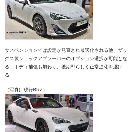
サスペンションでは設定が見直され最適化される他、ザッ
クス製ショックアブソーバーのオプション選択が可能とな
る。ボディ補強も加わり、後期型らしく正常進化を遂げ
る。
（写真は現行BRZ）