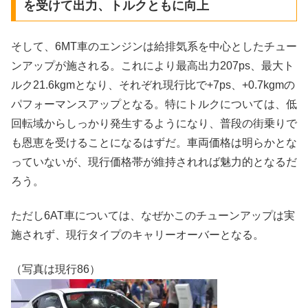
を受けて出力、トルクともに向上
そして、6MT車のエンジンは給排気系を中心としたチュー
ンアップが施される。これにより最高出力207ps、最大ト
ルク21.6kgmとなり、それぞれ現行比で+7ps、+0.7kgmの
パフォーマンスアップとなる。特にトルクについては、低
回転域からしっかり発生するようになり、普段の街乗りで
も恩恵を受けることになるはずだ。車両価格は明らかとな
っていないが、現行価格帯が維持されれば魅力的となるだ
ろう。
ただし6AT車については、なぜかこのチューンアップは実
施されず、現行タイプのキャリーオーバーとなる。
（写真は現行86）