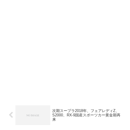
次期スープラ2018年、フェアレディZ、
S2000、RX-9国産スポーツカー黄金期再
来