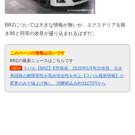
BRZについては大きな情報が無いが、エクステリアを除
き86と同等の改良が盛り込まれるはずだ。
このページの情報は古いです
BRZの最新ニュースはこちらです
NEW
スバル【BRZ】E型発表、2025年5月年次改良、点火
系回路の耐障害性を高め安全性を向上【スバル最新情報】小
変更のみで値上げ無し、消費税込み約332万円から