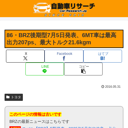
86・BRZ後期型7月5日発表、6MT車は最高
出力207ps、最大トルク21.6kgm
X
Facebook
はてブ
LINE
コピー
2016.05.31
トヨタ
このページの情報は古いです
BRZの最新ニュースはこちらです