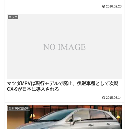
2016.02.28
マツダ
マツダMPVは現行モデルで廃止、後継車種として次期
CX-9が日本に導入される
2015.05.14
自動車関連記事