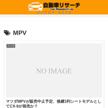
MPV
マツダ
マツダMPVが販売中止予定、後継3列シートモデルとし
てCX-9が発売か？