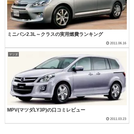
ミニバン2.3L～クラスの実用燃費ランキング
2011.06.16
マツダ
MPV(マツダLY3P)の口コミレビュー
2011.03.23