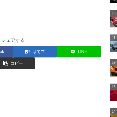
シェアする
ok
はてブ
LINE
コピー