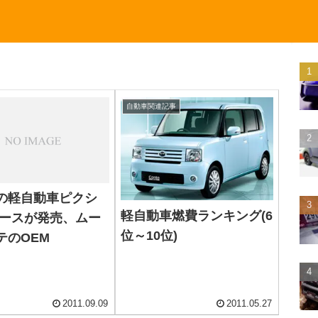
自動車関連記事
の軽自動車ピクシ
軽自動車燃費ランキング(6
ペースが発売、ムー
位～10位)
テのOEM
2011.09.09
2011.05.27