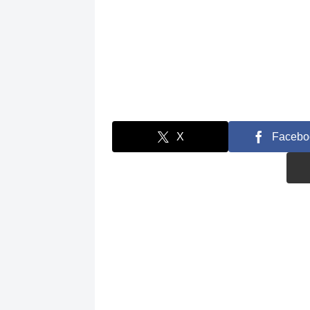
X
Facebo