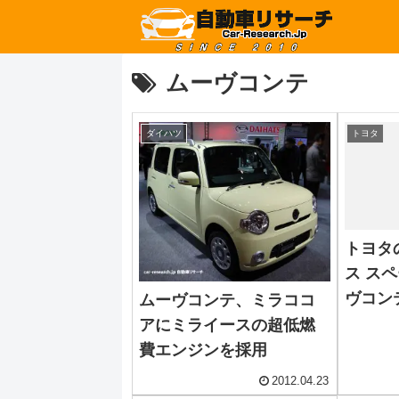
ムーヴコンテ
ダイハツ
トヨタ
トヨタ
ス ス
ヴコン
ムーヴコンテ、ミラココ
アにミライースの超低燃
費エンジンを採用
2012.04.23