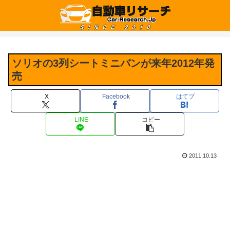
ソリオの3列シートミニバンが来年2012年発
売
X
Facebook
はてブ
LINE
コピー
2011.10.13