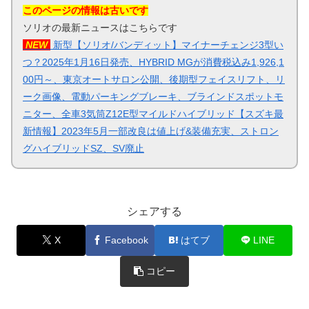
このページの情報は古いです
ソリオの最新ニュースはこちらです
NEW
新型【ソリオ/バンディット】マイナーチェンジ3型い
つ？2025年1月16日発売、HYBRID MGが消費税込み1,926,1
00円～、東京オートサロン公開、後期型フェイスリフト、リ
ーク画像、電動パーキングブレーキ、ブラインドスポットモ
ニター、全車3気筒Z12E型マイルドハイブリッド【スズキ最
新情報】2023年5月一部改良は値上げ&装備充実、ストロン
グハイブリッドSZ、SV廃止
シェアする
X
Facebook
はてブ
LINE
コピー