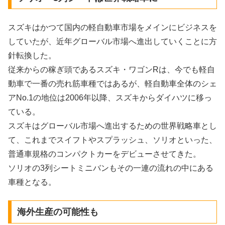
スズキはかつて国内の軽自動車市場をメインにビジネスを
していたが、近年グローバル市場へ進出していくことに方
針転換した。
従来からの稼ぎ頭であるスズキ・ワゴンRは、今でも軽自
動車で一番の売れ筋車種ではあるが、軽自動車全体のシェ
アNo.1の地位は2006年以降、スズキからダイハツに移っ
ている。
スズキはグローバル市場へ進出するための世界戦略車とし
て、これまでスイフトやスプラッシュ、ソリオといった、
普通車規格のコンパクトカーをデビューさせてきた。
ソリオの3列シートミニバンもその一連の流れの中にある
車種となる。
海外生産の可能性も