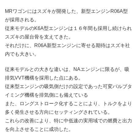
MRワゴンにはスズキが開発した、新型エンジンR06A型
が採用される。
従来モデルのK6A型エンジンは１６年間も採用し続けられ
スズキの屋台骨を支えてきた。
それだけに、R06A新型エンジンに寄せる期待はスズキ社
内でも大きい。
従来モデルとの大きな違いは、NAエンジンに限るが、吸
排気VVT機構を採用した点にある。
従来型エンジンの吸気側だけの設定であった可変バルブタ
イミング機構を排気側にも備えている
また、ロングストローク化することにより、トルクをより
多く発生させる方向にセッティングされている。
これらの改善により、特に中低速の実用域での燃費と出力
を向上させることに成功した。