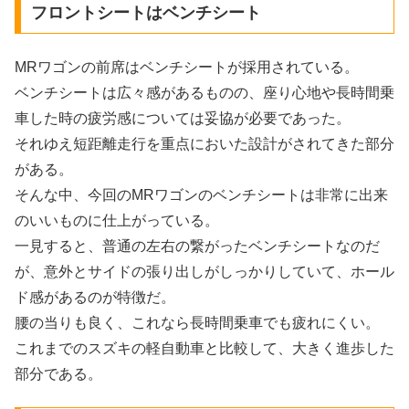
フロントシートはベンチシート
MRワゴンの前席はベンチシートが採用されている。
ベンチシートは広々感があるものの、座り心地や長時間乗
車した時の疲労感については妥協が必要であった。
それゆえ短距離走行を重点においた設計がされてきた部分
がある。
そんな中、今回のMRワゴンのベンチシートは非常に出来
のいいものに仕上がっている。
一見すると、普通の左右の繋がったベンチシートなのだ
が、意外とサイドの張り出しがしっかりしていて、ホール
ド感があるのが特徴だ。
腰の当りも良く、これなら長時間乗車でも疲れにくい。
これまでのスズキの軽自動車と比較して、大きく進歩した
部分である。