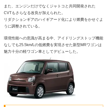
また、エンジンだけでなくジャトコと共同開発された
CVTもさらなる改良が加えられた。
リダクションギアのハイギアード化により燃費をかせぐよ
うに調整されている。
環境性能への意識が高まる中、アイドリングストップ機能
なしでも25.5km/Lの低燃費を実現させた新型MRワゴンは
魅力十分の軽ワゴン車としてデビューした。