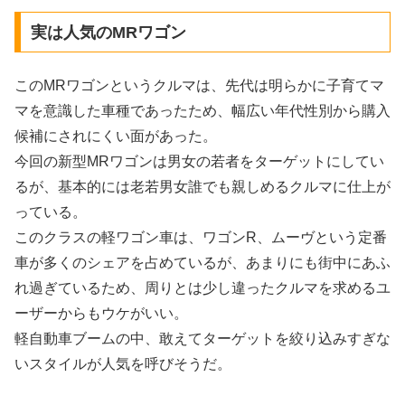
実は人気のMRワゴン
このMRワゴンというクルマは、先代は明らかに子育てマ
マを意識した車種であったため、幅広い年代性別から購入
候補にされにくい面があった。
今回の新型MRワゴンは男女の若者をターゲットにしてい
るが、基本的には老若男女誰でも親しめるクルマに仕上が
っている。
このクラスの軽ワゴン車は、ワゴンR、ムーヴという定番
車が多くのシェアを占めているが、あまりにも街中にあふ
れ過ぎているため、周りとは少し違ったクルマを求めるユ
ーザーからもウケがいい。
軽自動車ブームの中、敢えてターゲットを絞り込みすぎな
いスタイルが人気を呼びそうだ。