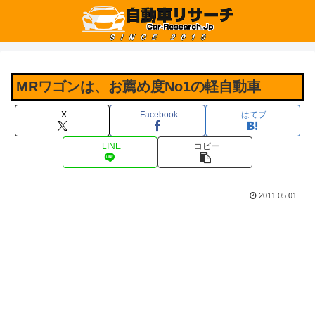
MRワゴンは、お薦め度No1の軽自動車
X
Facebook
はてブ
LINE
コピー
2011.05.01