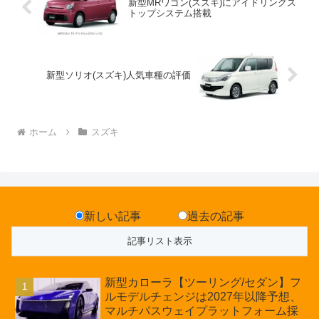
新型MRワゴン(スズキ)にアイドリングス
トップシステム搭載
新型ソリオ(スズキ)人気車種の評価
ホーム
スズキ
新しい記事
過去の記事
新型カローラ【ツーリング/セダン】フ
ルモデルチェンジは2027年以降予想、
マルチパスウェイプラットフォーム採