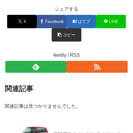
シェアする
X
Facebook
はてブ
LINE
コピー
feedly / RSS
関連記事
関連記事は見つかりませんでした。