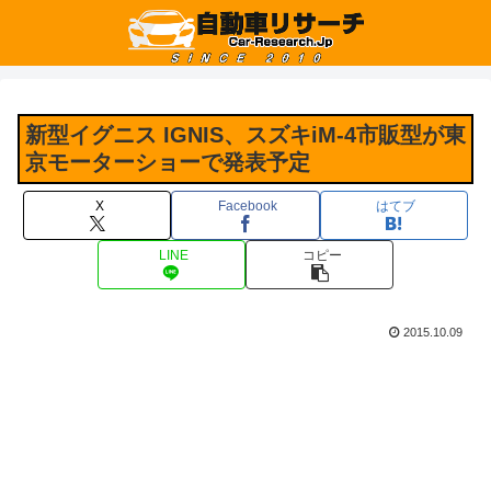
新型イグニス IGNIS、スズキiM-4市販型が東
京モーターショーで発表予定
X
Facebook
はてブ
LINE
コピー
2015.10.09