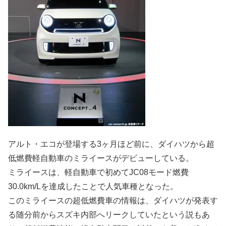
アルト・エコが登場する3ヶ月ほど前に、ダイハツから超
低燃費軽自動車のミライースがデビューしている。
ミライースは、軽自動車で初めてJC08モード燃費
30.0km/Lを達成したことで人気車種となった。
このミライースの超低燃費車の情報は、ダイハツが発表す
る随分前からスズキ内部へリークしていたという説もあ