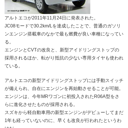
アルトエコが2011年11月24日に発表された。
JC08モードで30.2km/Lを達成したことで、普通のガソリ
ンエンジン搭載車のなかで最も燃費が良い車種になってい
る。
エンジンとCVTの改良と、新型アイドリングストップの
採用されるほか、転がり抵抗の少ない専用タイヤも使われ
ている。
アルトエコの新型アイドリングストップには手動スイッチ
が備えられ、自在にエンジンを再始動させることが可能。
エンジンは、今年MRワゴンに初投入されたR06A型をさ
らに進化させたものが採用される。
スズキから軽自動車用の新型エンジンがデビューしてまだ
1年も経っていないのに、早くも改良が行われたというわ