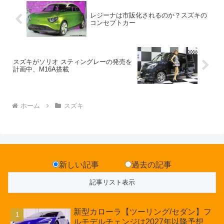
レジーナは市販化されるのか？スズキの
コンセプトカー
スズキがソリオ スティングレーの発売を
計画中、M16A搭載
ホーム
スズキ
新しい記事
過去の記事
新型カローラ【ツーリング/セダン】フ
ルモデルチェンジは2027年以降予想、