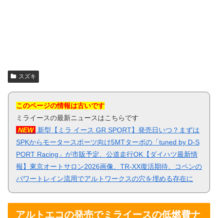
スズキ
このページの情報は古いです
ミライースの最新ニュースはこちらです
NEW
新型【ミラ イース GR SPORT】発売日いつ？まずは
SPKからモータースポーツ向け5MTターボの「tuned by D-S
PORT Racing」が市販予定、公道走行OK【ダイハツ最新情
報】東京オートサロン2026画像、TR-XX復活期待、コペンの
パワートレイン流用でアルトワークスの穴を埋める存在に
アルトエコの発売でミライースの低燃費ナ