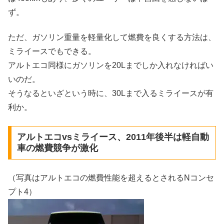
ず。
ただ、ガソリン重量を軽量化して燃費を良くする方法は、
ミライースでもできる。
アルトエコ同様にガソリンを20Lまでしか入れなければい
いのだ。
そうなるといざという時に、30Lまで入るミライースが有
利か。
アルトエコvsミライース、2011年後半は軽自動
車の燃費競争が激化
（写真はアルトエコの燃費性能を超えるとされるNコンセ
プト4）