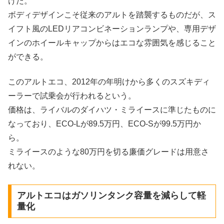
けだ。
ボディデザインこそ従来のアルトを踏襲するものだが、ス
イフト風のLEDリアコンビネーションランプや、専用デザ
インのホイールキャップからはエコな雰囲気を感じること
ができる。
このアルトエコ、2012年の年明けから多くのスズキディ
ーラーで試乗会が行われるという。
価格は、ライバルのダイハツ・ミライースに準じたものに
なっており、ECO-Lが89.5万円、ECO-Sが99.5万円か
ら。
ミライースのような80万円を切る廉価グレードは用意さ
れない。
アルトエコはガソリンタンク容量を減らして軽
量化