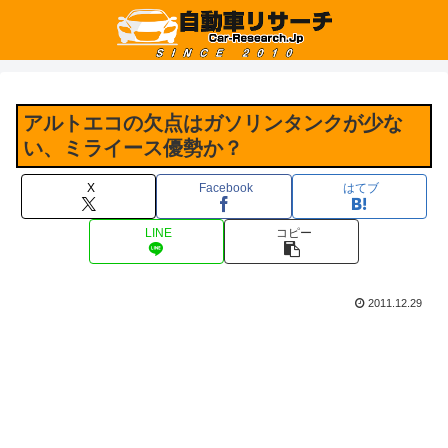
アルトエコの欠点はガソリンタンクが少な
い、ミライース優勢か？
X
Facebook
はてブ
LINE
コピー
2011.12.29