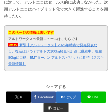
に対して、アルトエコはセールス的に成功しなかった。次
期アルトエコはハイブリッド化で大きく躍進することを期
待したい。
このページの情報は古いです
アルトワークスの最新ニュースはこちらです
NEW
新型【アルトワークス】2026年時点で発売発表な
し、復活はいつ？アルトの100kg軽量化計画は継続中、現在
80kgに目処、5MTターボとアルトスピリットに期待【スズキ
最新情報】
シェアする
X
Facebook
はてブ
LINE
コピー