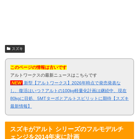
スズキ
このページの情報は古いです
アルトワークスの最新ニュースはこちらです
NEW
新型【アルトワークス】2026年時点で発売発表な
し、復活はいつ？アルトの100kg軽量化計画は継続中、現在
80kgに目処、5MTターボとアルトスピリットに期待【スズキ
最新情報】
スズキがアルト シリーズのフルモデルチ
ェンジを2014年末に計画