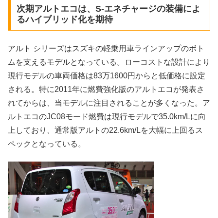
次期アルトエコは、S-エネチャージの装備によ
るハイブリッド化を期待
アルト シリーズはスズキの軽乗用車ラインアップのボト
ムを支えるモデルとなっている。ローコストな設計により
現行モデルの車両価格は83万1600円からと低価格に設定
される。特に2011年に燃費強化版のアルトエコが発表さ
れてからは、当モデルに注目されることが多くなった。ア
ルトエコのJC08モード燃費は現行モデルで35.0km/Lに向
上しており、通常版アルトの22.6km/Lを大幅に上回るス
ペックとなっている。