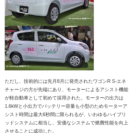
ただし、技術的には先月8月に発売されたワゴンR S-エネ
チャージの方が先端にあり、モーターによるアシスト機能
が軽自動車として初めて採用された。モーターの出力は
1.6kWと小出力でバッテリー容量も小型のためモーターア
シスト時間は最大6秒間に限られるが、いわゆるハイブリ
ッドシステムに相当し、安価なシステムで燃費性能を向上
させることに成功した。