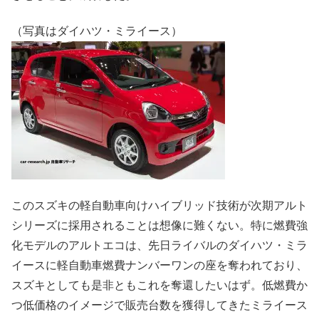
（写真はダイハツ・ミライース）
このスズキの軽自動車向けハイブリッド技術が次期アルト
シリーズに採用されることは想像に難くない。特に燃費強
化モデルのアルトエコは、先日ライバルのダイハツ・ミラ
イースに軽自動車燃費ナンバーワンの座を奪われており、
スズキとしても是非ともこれを奪還したいはず。低燃費か
つ低価格のイメージで販売台数を獲得してきたミライース