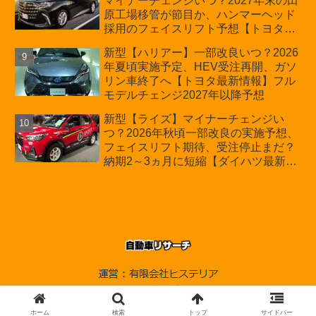
マイナーチェンジいつ？2027年末の田
原工場移管が節目か、ハンマーヘッド
採用のフェイスリフト予想【トヨタ最
新情報】2026年6月一部改良済み、消
新型【ハリアー】一部改良いつ？2026
費税込価格559万9000円から
年夏頃実施予定、HEV受注再開、ガソ
リン車終了へ【トヨタ最新情報】フル
モデルチェンジ2027年以降予想
新型【ライズ】マイナーチェンジい
つ？2026年秋頃一部改良の実施予想、
フェイスリフト期待、受注停止まだ？
納期2～3ヵ月に短縮【ダイハツ最新情
報】前回改良は2024年11月5日、価格
180.07～244.2万円、値上げ約8～10万
円、法規対応、ハイブリッド4WD追加
まだ、フルモデルチェンジはトヨタが
介入か
© 2010-2026 自動車リサーチ.
ホーム
検索
トップ
サイドバー