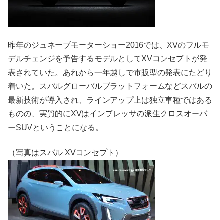
昨年のジュネーブモーターショー2016では、XVのフルモ
デルチェンジを予告するモデルとしてXVコンセプトが発
表されていた。あれから一年越しで市販型の発表にたどり
着いた。スバルグローバルプラットフォームなどスバルの
最新技術が導入され、ラインアップ上は独立車種ではある
ものの、実質的にXVはインプレッサの派生クロスオーバ
ーSUVということになる。
（写真はスバル XVコンセプト）