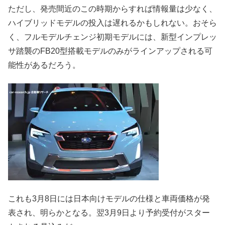
ただし、発売間近のこの時期からすれば情報量は少なく、
ハイブリッドモデルの投入は遅れるかもしれない。おそら
く、フルモデルチェンジ初期モデルには、新型インプレッ
サ踏襲のFB20型搭載モデルのみがラインアップされる可
能性があるだろう。
これも3月8日には日本向けモデルの仕様と車両価格が発
表され、明らかとなる。翌3月9日より予約受付がスター