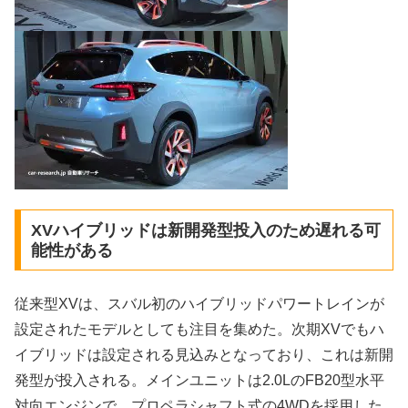
XVハイブリッドは新開発型投入のため遅れる可
能性がある
従来型XVは、スバル初のハイブリッドパワートレインが
設定されたモデルとしても注目を集めた。次期XVでもハ
イブリッドは設定される見込みとなっており、これは新開
発型が投入される。メインユニットは2.0LのFB20型水平
対向エンジンで、プロペラシャフト式の4WDを採用した