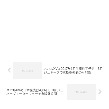
スバルXVは2017年1月生産終了予定、3月
ジュネーブで次期型発表の可能性
スバルXVの日本発売は4月6日、3月ジュ
ネーブモーターショーで市販型公開