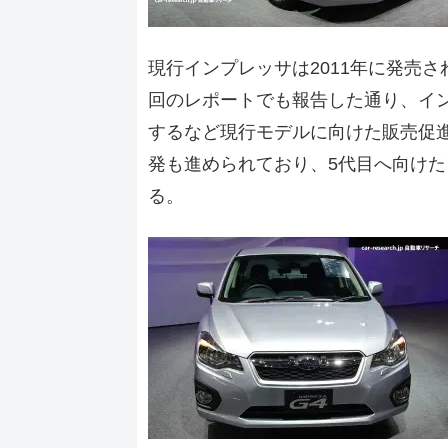
現行インプレッサは2011年に発売
回のレポートでも報告した通り、イ
するなど現行モデルに向けた販売促
発も進められており、5代目へ向け
る。