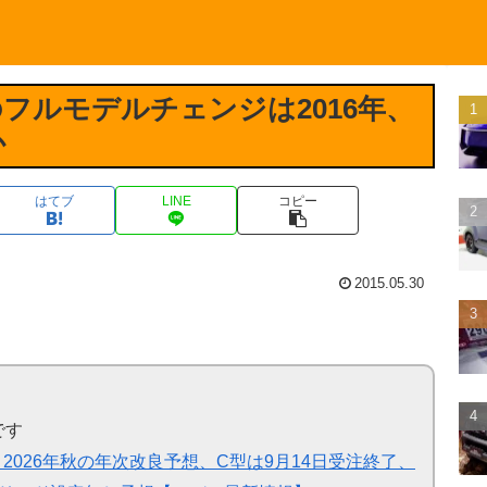
フルモデルチェンジは2016年、
か
はてブ
LINE
コピー
2015.05.30
です
026年秋の年次改良予想、C型は9月14日受注終了、