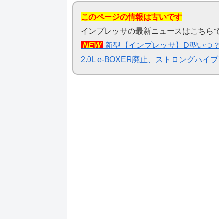
このページの情報は古いです
インプレッサの最新ニュースはこちら
NEW
新型【インプレッサ】D型いつ？2
2.0L e-BOXER廃止、ストロング