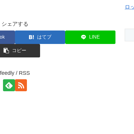
ロ
シェアする
ok
はてブ
LINE
コピー
feedly / RSS