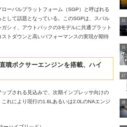
ローバルプラットフォーム（SGP）と呼ばれる
として話題となっている。このSGPは、スバル
レガシィ、アウトバックの3モデルに共通プラット
コストダウンと高いパフォーマンスの実現が期待
直噴ボクサーエンジンを搭載、ハイ
アップされる見込みで、次期インプレッサ向けの
れにより現行の1.6Lあるいは2.0LのNAエンジ
。
サーハイブリッド）