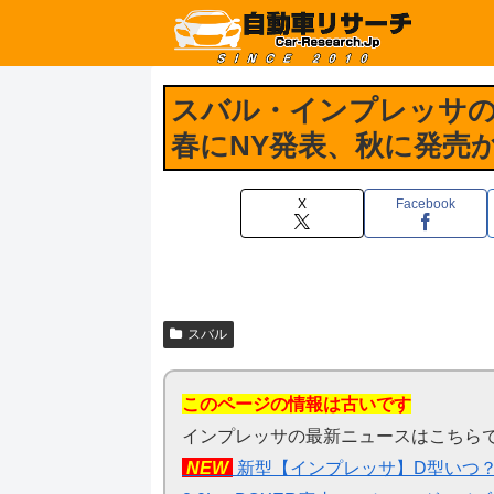
スバル・インプレッサの
春にNY発表、秋に発売
X
Facebook
スバル
このページの情報は古いです
インプレッサの最新ニュースはこちら
NEW
新型【インプレッサ】D型いつ？2