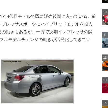
された4代目モデルで既に販売後期に入っている。前
ンプレッサスポーツにハイブリッドモデルを投入
進の動きもあるが、一方で次期インプレッサの開
たフルモデルチェンジの動きが活発化してきてい