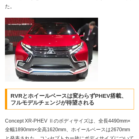
た。
RVRとホイールベースは変わらずPHEV搭載、
フルモデルチェンジが待望される
Concept XR-PHEV Ⅱのボディサイズは、全長4490mm×
全幅1890mm×全高1620mm、ホイールベースは2670mm
と発表された。コンセプトカー故にボディサイズについて