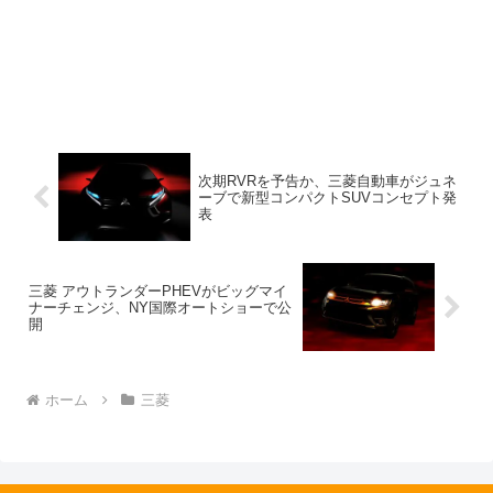
次期RVRを予告か、三菱自動車がジュネ
ーブで新型コンパクトSUVコンセプト発
表
三菱 アウトランダーPHEVがビッグマイ
ナーチェンジ、NY国際オートショーで公
開
ホーム
三菱