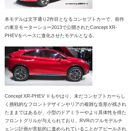
本モデルは文字通り2作目となるコンセプトカーで、前作
の東京モーターショー2013で公開されたConcept XR-
PHEVをベースに進化させたモデルとなる。
Concept XR-PHEV Ⅱもやはり、未だコンセプトカーらし
く挑戦的なフロントデザインやリアの複雑な造形が残され
たままではあるが、小型のドアミラーやより具体性を得た
フロントグリルが与えられており、RVRのフルモデルチ
ェンジ計画が意欲的に進められていることがアピールされ