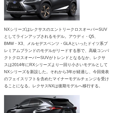
NXシリーズはレクサスのエントリークロスオーバーSUV
としてラインアップされるモデル。アウディ・Q5、
BMW・X3、メルセデスベンツ・GLAといったドイツ系プ
レミアムブランドのモデルがリードする形で、高級コンパ
クトクロスオーバーSUVがトレンドとなるなか、レクサ
スは2014年にRXシリーズより一回り小さいモデルとして
NXシリーズを新設した。それから3年が経過し、今回発表
のフェイスリフトを含めたマイナーモデルチェンジを受け
ることになる。レクサスNXは後期モデルへ移行する。