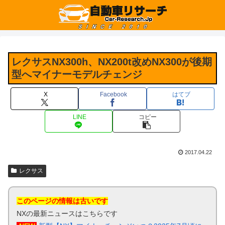
レクサスNX300h、NX200t改めNX300が後期
型へマイナーモデルチェンジ
X
Facebook
はてブ
LINE
コピー
2017.04.22
レクサス
このページの情報は古いです
NXの最新ニュースはこちらです