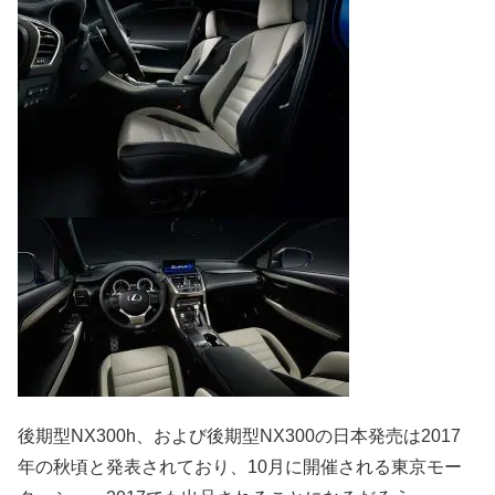
後期型NX300h、および後期型NX300の日本発売は2017
年の秋頃と発表されており、10月に開催される東京モー