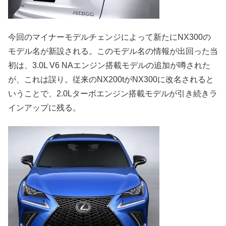
今回のマイナーモデルチェンジによって新たにNX300の
モデル名が新設される。このモデル名の情報が出回った当
初は、3.0L V6 NAエンジン搭載モデルの追加が噂された
が、これは誤り。従来のNX200tがNX300に改名されると
いうことで、2.0Lターボエンジン搭載モデルが引き続きラ
インアップに残る。