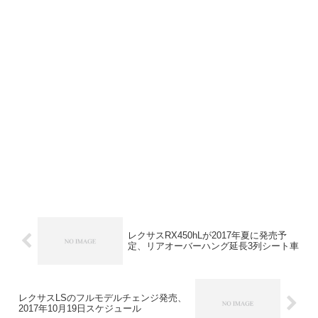
レクサスRX450hLが2017年夏に発売予
定、リアオーバーハング延長3列シート車
レクサスLSのフルモデルチェンジ発売、
2017年10月19日スケジュール