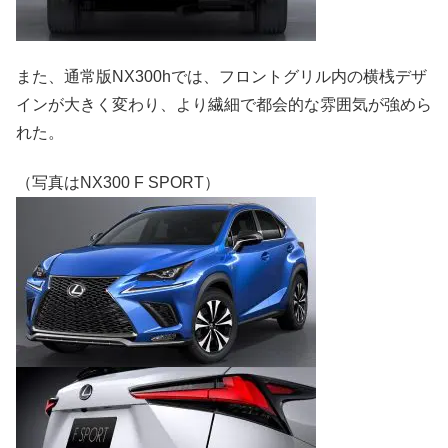
また、通常版NX300hでは、フロントグリル内の横桟デザ
インが大きく変わり、より繊細で都会的な雰囲気が強めら
れた。
（写真はNX300 F SPORT）