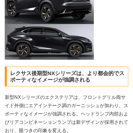
レクサス後期型NXシリーズは、より都会的でス
ポーティなイメージが強調される
新型NXシリーズのエクステリアは、フロントグリル両サ
イド外側にエアインテーク調のガーニッシュが加わり、ス
ポーティなイメージが強調される。ヘッドランプ内部およ
びリアコンビネーションランプは新デザインが採用されて
おり、眼つきの印象を変える。