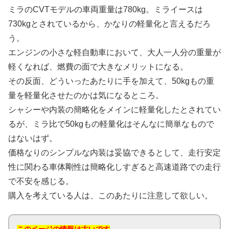
ミラのCVTモデルの車両重量は780kg。ミライースは
730kgとされているから、かなりの軽量化と言えるだろ
う。
エンジンの小さな軽自動車において、大人一人分の重量が
軽くなれば、燃費の面で大きなメリットになる。
その反面、どういったあたりに手を加えて、50kgもの重
量を軽量化させたのかは気になるところ。
シャシーや内装の簡略化をメインに軽量化したとされてい
るが、ミラ比で50kgもの軽量化はそんなに簡単なもので
はないはず。
価格なりのシンプルな内装は妥協できるとして、走行安定
性に関わる車体剛性は簡略化しすぎると高速道路での走行
で不安を感じる。
購入を考えている人は、このあたりに注意して欲しい。