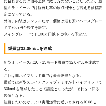
に合わせるには価格上昇は致し方のないことだったが、新
型ミラ・イースでは軽自動車の原点回帰とも言える価格設
定になっている。
外装、内装はシンプルだが、価格は最も安いベースグレー
ドで70万円台後半を設定。
メイングレードでも100万円以下に抑える予定だ。
燃費は32.0km/Lを達成
新型ミライースは10・15モード燃費で32.0km/Lを達成す
る。
これは非ハイブリッド車では最高燃費となる。
最近では新型スカイアクティブデミオが非ハイブリッドで
30km/Lを達成したことで話題となったが、それを上回る
数値となる。
注目したいのが、より実用燃費に近いとされるJC08モー