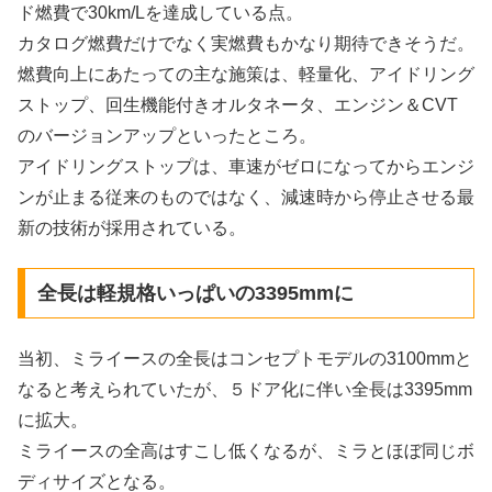
ド燃費で30km/Lを達成している点。
カタログ燃費だけでなく実燃費もかなり期待できそうだ。
燃費向上にあたっての主な施策は、軽量化、アイドリング
ストップ、回生機能付きオルタネータ、エンジン＆CVT
のバージョンアップといったところ。
アイドリングストップは、車速がゼロになってからエンジ
ンが止まる従来のものではなく、減速時から停止させる最
新の技術が採用されている。
全長は軽規格いっぱいの3395mmに
当初、ミライースの全長はコンセプトモデルの3100mmと
なると考えられていたが、５ドア化に伴い全長は3395mm
に拡大。
ミライースの全高はすこし低くなるが、ミラとほぼ同じボ
ディサイズとなる。