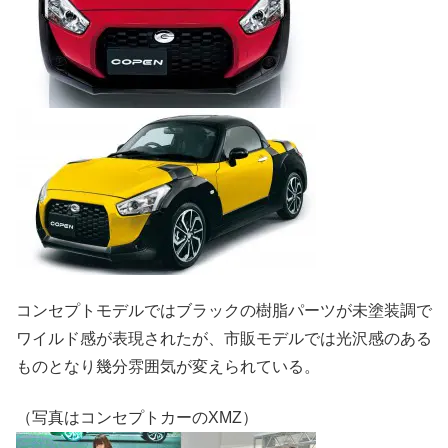
コンセプトモデルではブラックの樹脂パーツが未塗装調で
ワイルド感が表現されたが、市販モデルでは光沢感のある
ものとなり幾分雰囲気が変えられている。
（写真はコンセプトカーのXMZ）