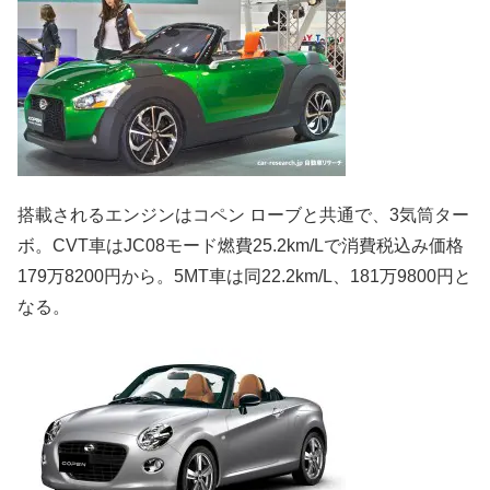
搭載されるエンジンはコペン ローブと共通で、3気筒ター
ボ。CVT車はJC08モード燃費25.2km/Lで消費税込み価格
179万8200円から。5MT車は同22.2km/L、181万9800円と
なる。