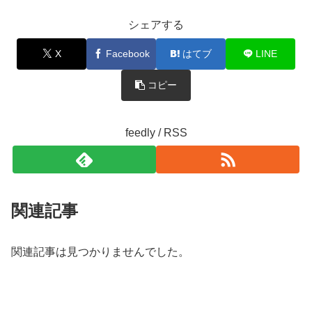
シェアする
X
Facebook
はてブ
LINE
コピー
feedly / RSS
関連記事
関連記事は見つかりませんでした。