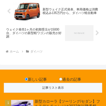
新型ウェイク正式発表、車両価格は消費
税込み135万円から、ダイハツ軽自動車
ウェイク発売1ヶ月の初期受注が15000
台、ダイハツの新型軽ワゴンの販売が好
調
ホーム
ダイハツ
新しい記事
過去の記事
新型カローラ【ツーリング/セダン】フ