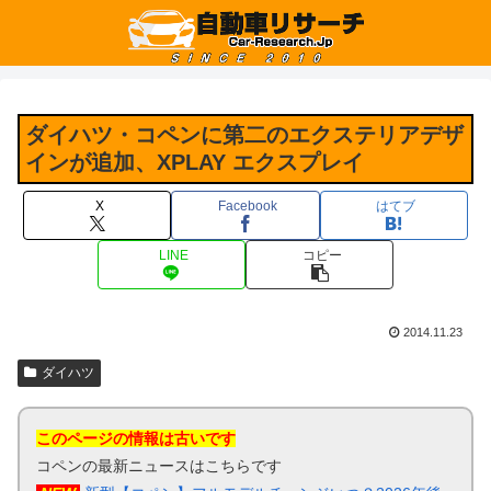
ダイハツ・コペンに第二のエクステリアデザ
インが追加、XPLAY エクスプレイ
X
Facebook
はてブ
LINE
コピー
2014.11.23
ダイハツ
このページの情報は古いです
コペンの最新ニュースはこちらです