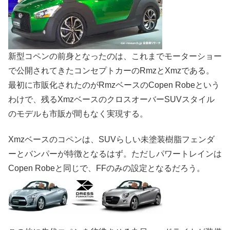
新型コペンの前身となったのは、これまでモーターショー
で公開されてきたコンセプトカーのRmzとXmzである。
最初に市販化されたのがRmzベースのCopen Robeという
わけで、残るXmzベースのクロスオーバーSUVスタイル
のモデルも市販が間もなく実現する。
Xmzベースのコペンは、SUVらしい未塗装樹脂フェンダ
ーとバンパーが特徴となるはず。ただしパワートレインは
Copen Robeと同じで、FFのみの設定となるだろう。