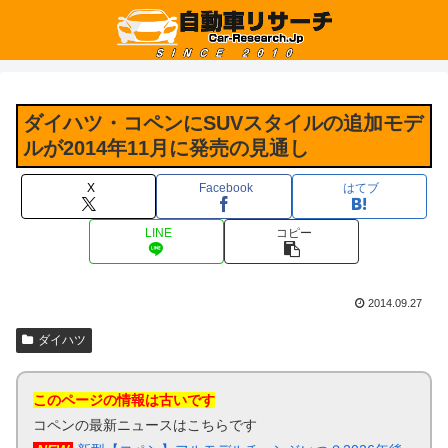
ダイハツ・コペンにSUVスタイルの追加モデ
ルが2014年11月に発売の見通し
X
Facebook
はてブ
LINE
コピー
2014.09.27
ダイハツ
このページの情報は古いです
コペンの最新ニュースはこちらです