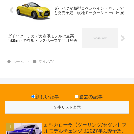
ダイハツが新型コペンをインドネシアで
も発売予定、現地モーターショーに出展
ダイハツ・デカデカ市販モデルは全高
1835mmのウルトラスペースで11月発表
ホーム
ダイハツ
新しい記事
過去の記事
新型カローラ【ツーリング/セダン】フ
ルモデルチェンジは2027年以降予想、