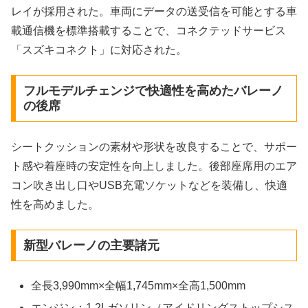
レイが採用された。車両にデータの送受信を可能とする車
載通信機を標準搭載することで、コネクテッドサービス
「スズキコネクト」に対応された。
フルモデルチェンジで快適性を高めたバレーノ
の後席
シートクッションの素材や形状を改良することで、サポー
ト感や着座時の安定性を向上しました。後部座席用のエア
コン吹き出し口やUSB充電ソケットなどを装備し、快適
性を高めました。
新型バレーノの主要諸元
全長3,990mm×全幅1,745mm×全高1,500mm
エンジン：1.2Lガソリン（アイドリングストップシス