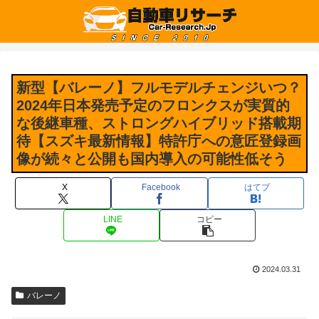
新型【バレーノ】フルモデルチェンジいつ？
2024年日本発売予定のフロンクスが実質的
な後継車種、ストロングハイブリッド搭載期
待【スズキ最新情報】特許庁への意匠登録画
像が続々と公開も国内導入の可能性低そう
X
Facebook
はてブ
LINE
コピー
2024.03.31
バレーノ