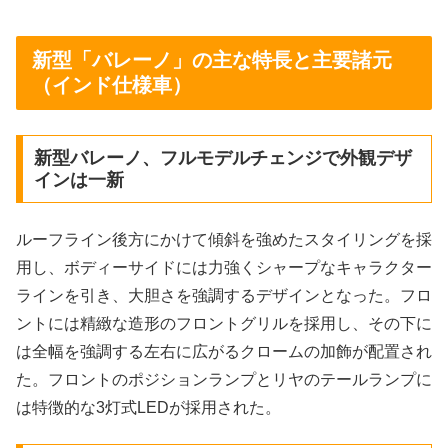
新型「バレーノ」の主な特長と主要諸元
（インド仕様車）
新型バレーノ、フルモデルチェンジで外観デザ
インは一新
ルーフライン後方にかけて傾斜を強めたスタイリングを採
用し、ボディーサイドには力強くシャープなキャラクター
ラインを引き、大胆さを強調するデザインとなった。フロ
ントには精緻な造形のフロントグリルを採用し、その下に
は全幅を強調する左右に広がるクロームの加飾が配置され
た。フロントのポジションランプとリヤのテールランプに
は特徴的な3灯式LEDが採用された。