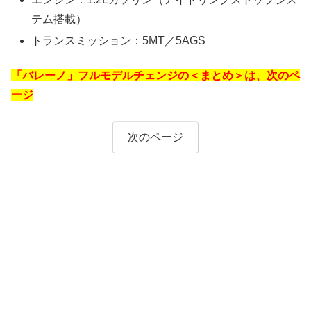
テム搭載）
トランスミッション：5MT／5AGS
「バレーノ」フルモデルチェンジの＜まとめ＞は、次のペ
ージ
次のページ