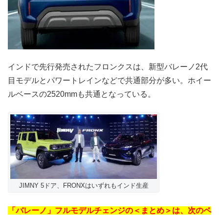
インドで先行発売されたフロンクスは、新型バレーノ2代
目モデルとパワートレインなどで共通部分が多い。ホイー
ルベースの2520mmも共通となっている。
JIMNY 5ドア、FRONXはいずれもインド生産
「バレーノ」フルモデルチェンジの＜まとめ＞は、次のペ