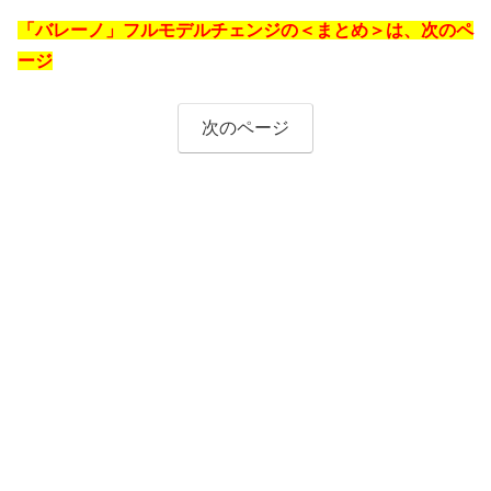
「バレーノ」フルモデルチェンジの＜まとめ＞は、次のペ
ージ
次のページ