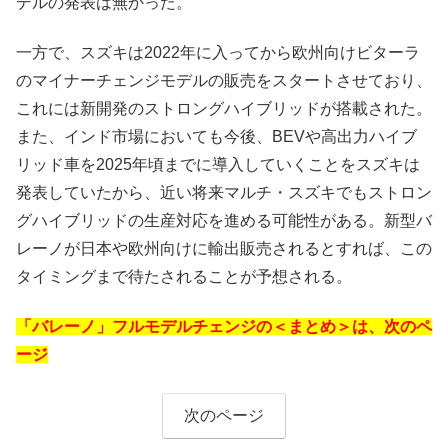
デルの発表は無かった。
一方で、スズキは2022年に入ってから欧州向けビターラ
のマイナーチェンジモデルの販売をスタートさせており、
これには新開発のストロングハイブリッドが搭載された。
また、インド市場においても今後、BEVや高出力ハイブ
リッド車を2025年頃までに導入していくことをスズキは
発表していたから、近い将来マルチ・スズキでもストロン
グハイブリッドの生産対応を進める可能性がある。新型バ
レーノが日本や欧州向けに輸出販売されるとすれば、この
タイミングまで待たされることが予想される。
「バレーノ」フルモデルチェンジの＜まとめ＞は、次のペ
ージ
次のページ