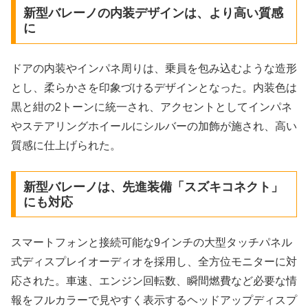
新型バレーノの内装デザインは、より高い質感
に
ドアの内装やインパネ周りは、乗員を包み込むような造形
とし、柔らかさを印象づけるデザインとなった。内装色は
黒と紺の2トーンに統一され、アクセントとしてインパネ
やステアリングホイールにシルバーの加飾が施され、高い
質感に仕上げられた。
新型バレーノは、先進装備「スズキコネクト」
にも対応
スマートフォンと接続可能な9インチの大型タッチパネル
式ディスプレイオーディオを採用し、全方位モニターに対
応された。車速、エンジン回転数、瞬間燃費など必要な情
報をフルカラーで見やすく表示するヘッドアップディスプ