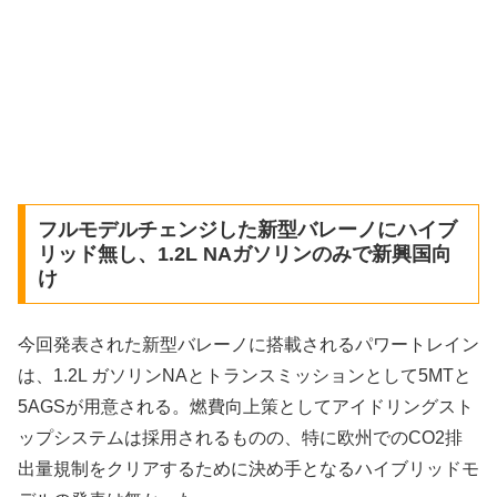
フルモデルチェンジした新型バレーノにハイブ
リッド無し、1.2L NAガソリンのみで新興国向
け
今回発表された新型バレーノに搭載されるパワートレイン
は、1.2L ガソリンNAとトランスミッションとして5MTと
5AGSが用意される。燃費向上策としてアイドリングスト
ップシステムは採用されるものの、特に欧州でのCO2排
出量規制をクリアするために決め手となるハイブリッドモ